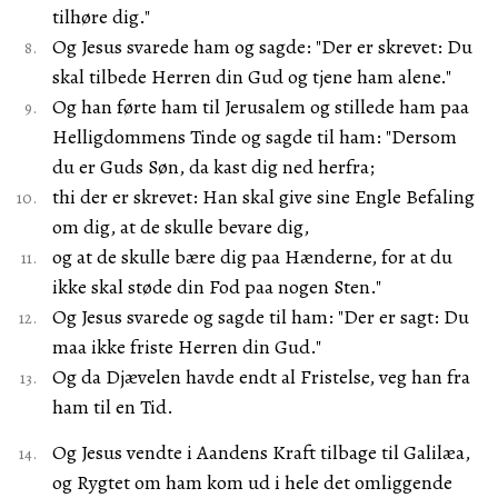
tilhøre dig."
Og Jesus svarede ham og sagde: "Der er skrevet: Du
skal tilbede Herren din Gud og tjene ham alene."
Og han førte ham til Jerusalem og stillede ham paa
Helligdommens Tinde og sagde til ham: "Dersom
du er Guds Søn, da kast dig ned herfra;
thi der er skrevet: Han skal give sine Engle Befaling
om dig, at de skulle bevare dig,
og at de skulle bære dig paa Hænderne, for at du
ikke skal støde din Fod paa nogen Sten."
Og Jesus svarede og sagde til ham: "Der er sagt: Du
maa ikke friste Herren din Gud."
Og da Djævelen havde endt al Fristelse, veg han fra
ham til en Tid.
Og Jesus vendte i Aandens Kraft tilbage til Galilæa,
og Rygtet om ham kom ud i hele det omliggende