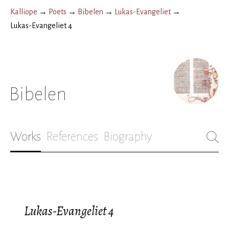
Kalliope
→
Poets
→
Bibelen
→
Lukas-Evangeliet
→
Lukas-Evangeliet 4
Bibelen
Works
References
Biography
Lukas-Evangeliet 4