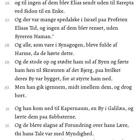
og til ingen af dem blev Elias sendt uden til Sarepta
ved Sidon til en Enke.
Og der var mange spedalske i Israel paa Profeten
Elisas Tid, og ingen af dem blev renset, uden
Syreren Naman."
Og alle, som vare i Synagogen, bleve fulde af
Harme, da de hørte dette.
Og de stode op og stødte ham ud af Byen og førte
ham hen til Skrænten af det Bjerg, paa hvilket
deres By var bygget, for at styrte ham ned.
Men han gik igennem, midt imellem dem, og drog
bort.
Og han kom ned til Kapernaum, en By i Galilæa, og
lærte dem paa Sabbaterne.
Og de bleve slagne af Forundring over hans Lære,
thi hans Tale var med Myndighed.