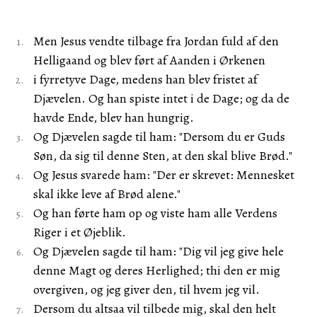
Men Jesus vendte tilbage fra Jordan fuld af den
Helligaand og blev ført af Aanden i Ørkenen
i fyrretyve Dage, medens han blev fristet af
Djævelen. Og han spiste intet i de Dage; og da de
havde Ende, blev han hungrig.
Og Djævelen sagde til ham: "Dersom du er Guds
Søn, da sig til denne Sten, at den skal blive Brød."
Og Jesus svarede ham: "Der er skrevet: Mennesket
skal ikke leve af Brød alene."
Og han førte ham op og viste ham alle Verdens
Riger i et Øjeblik.
Og Djævelen sagde til ham: "Dig vil jeg give hele
denne Magt og deres Herlighed; thi den er mig
overgiven, og jeg giver den, til hvem jeg vil.
Dersom du altsaa vil tilbede mig, skal den helt