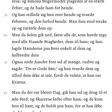
Hus; og Simons Svigermoder plagedes at en stærk
Feber; og de bade ham for hende.
Og han stillede sig hen over hende og truede
Feberen, og den forlod hende. Men hun stod straks
op og vartede dem op.
Men da Solen gik ned, førte alle de, som havde syge
med alle Haande Svagheder, dem til ham; og han
lagde Hænderne paa hver enkelt af dem og
helbredte dem
Ogsaa onde Aander fore ud af mange, raabte og
sagde: "Du er Guds Søn;" og han truede dem og
tillod dem ikke at tale, fordi de vidste, at han var
Kristus.
Men da det var blevet Dag, gik han ud og drog til et
øde Sted; og Skarerne ledte efter ham; og de kom
hen til ham, og de holdt paa ham, for at han ikke