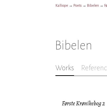
Kalliope
→
Poets
→
Bibelen
→
F
Bibelen
Works
Referenc
Første Krønikebog 2