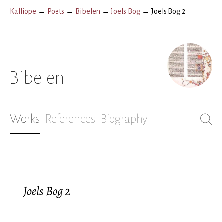
Kalliope
→
Poets
→
Bibelen
→
Joels Bog
→
Joels Bog 2
Bibelen
Works
References
Biography
Joels Bog 2