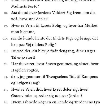
Mulmets Porte?
Saa du ud over Jordens Vidder? Sig frem, om du
ved, hvor stor den er!
Hvor er Vejen til Lysets Bolig, og hvor har Mørket
mon hjemme,
saa du kunde hente det til dets Rige og bringe det
hen paa Vej til dets Bolig?
Du ved det, du blev jo født dengang, dine Dages
Tal er jo stort!
Har du været, hvor Sneen gemmes, og skuet, hvor
Hagelen vogtes,
den, jeg gemmer til Trængselens Tid, til Kampens
og Krigens Dag?
Hvor er Vejen did, hvor Lyset deler sig, hvor
Østenvinden spreder sig ud over Jorden?
Hvem aabnede Regnen en Rende og Tordenens Lyn