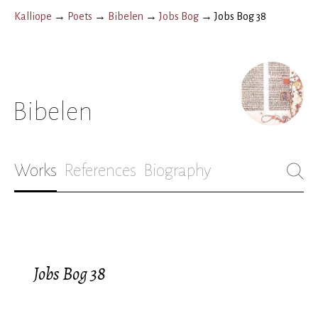
Kalliope
→
Poets
→
Bibelen
→
Jobs Bog
→
Jobs Bog 38
Bibelen
Works
References
Biography
Jobs Bog 38