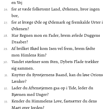
en Vej
for at væde folketomt Land, Ørkenen, hvor ingen
bor,
for at kvæge Øde og Ødemark og fremkalde Urter i
Ørkenen?
Har Regnen mon en Fader, hvem avlede Duggens
Draaber?
Af hvilket Skød kom Isen vel frem, hvem fødte
mon Himlens Rim?
Vandet størkner som Sten, Dybets Flade trækker
sig sammen.
Knytter du Syvstjernens Baand, kan du løse Orions
Lænker?
Lader du Aftenstjemen gaa op i Tide, leder du
Bjørnen med Unger?
Kender du Himmelens Love, fastsætter du dens
Magt over Jorden?