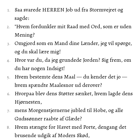
Saa svarede HERREN Job ud fra Stormvejret og
sagde:
"Hvem fordunkler mit Raad med Ord, som er uden
Mening?
Omgjord som en Mand dine Lænder, jeg vil spørge,
og du skal lære mig!
Hvor var du, da jeg grundede Jorden? Sig frem, om
du har nogen Indsigt!
Hvem bestemte dens Maal — du kender det jo —
hvem spændte Maalesnor ud derover?
Hvorpaa blev dens Støtter sænket, hvem lagde dens
Hjørnesten,
mens Morgenstjernerne jubled til Hobe, og alle
Gudssønner raabte af Glæde?
Hvem stængte for Havet med Porte, dengang det
brusende udgik af Moders Skød,