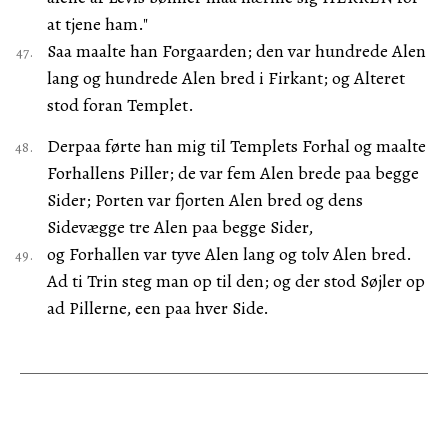
at tjene ham."
Saa maalte han Forgaarden; den var hundrede Alen
lang og hundrede Alen bred i Firkant; og Alteret
stod foran Templet.
Derpaa førte han mig til Templets Forhal og maalte
Forhallens Piller; de var fem Alen brede paa begge
Sider; Porten var fjorten Alen bred og dens
Sidevægge tre Alen paa begge Sider,
og Forhallen var tyve Alen lang og tolv Alen bred.
Ad ti Trin steg man op til den; og der stod Søjler op
ad Pillerne, een paa hver Side.