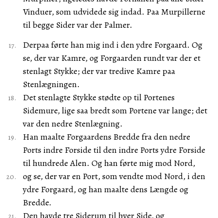
Vinduer, som udvidede sig indad. Paa Murpillerne
til begge Sider var der Palmer.
Derpaa førte han mig ind i den ydre Forgaard. Og
se, der var Kamre, og Forgaarden rundt var der et
stenlagt Stykke; der var tredive Kamre paa
Stenlægningen.
Det stenlagte Stykke stødte op til Portenes
Sidemure, lige saa bredt som Portene var lange; det
var den nedre Stenlægning.
Han maalte Forgaardens Bredde fra den nedre
Ports indre Forside til den indre Ports ydre Forside
til hundrede Alen. Og han førte mig mod Nord,
og se, der var en Port, som vendte mod Nord, i den
ydre Forgaard, og han maalte dens Længde og
Bredde.
Den havde tre Siderum til hver Side, og