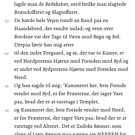
lagde man de Redskaber, med hvilke man slagtede
Brændofferet og Slagtofferet.
De havde hele Vejen rundt en Rand paa en
Haandsbred, der vendte indad; og oven over
Bordene var der Tage til Værn mod Regn og Sol.
Derpaa førte han mig atter
til den indre Forgaard, og se, der var to Kamre, et
ved Nordportens Hjørne med Forsiden mod Syd og
et andet ved Sydportens Hjørne med Forsiden mod
Nord.
Og han sagde til mig: "Kammeret her, hvis Forside
vender mod Syd, er for Præsterne, der tager Vare
paa, hvad der er at varetage i Templet,
og Kammeret der, hvis Forside vender mod Nord,
er for Præsterne, der tager Vare paa, hvad der er at
varetage ved Alteret. Det er Zadoks Sønner, som
alene af Levis Sønner maa nærme sig HERREN for