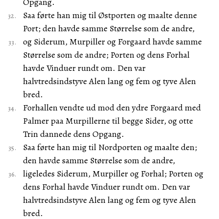
Opgang.
Saa førte han mig til Østporten og maalte denne
Port; den havde samme Størrelse som de andre,
og Siderum, Murpiller og Forgaard havde samme
Størrelse som de andre; Porten og dens Forhal
havde Vinduer rundt om. Den var
halvtredsindstyve Alen lang og fem og tyve Alen
bred.
Forhallen vendte ud mod den ydre Forgaard med
Palmer paa Murpillerne til begge Sider, og otte
Trin dannede dens Opgang.
Saa førte han mig til Nordporten og maalte den;
den havde samme Størrelse som de andre,
ligeledes Siderum, Murpiller og Forhal; Porten og
dens Forhal havde Vinduer rundt om. Den var
halvtredsindstyve Alen lang og fem og tyve Alen
bred.