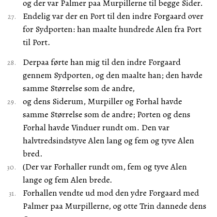
og der var Palmer paa Murpillerne til begge Sider.
Endelig var der en Port til den indre Forgaard over
for Sydporten: han maalte hundrede Alen fra Port
til Port.
Derpaa førte han mig til den indre Forgaard
gennem Sydporten, og den maalte han; den havde
samme Størrelse som de andre,
og dens Siderum, Murpiller og Forhal havde
samme Størrelse som de andre; Porten og dens
Forhal havde Vinduer rundt om. Den var
halvtredsindstyve Alen lang og fem og tyve Alen
bred.
(Der var Forhaller rundt om, fem og tyve Alen
lange og fem Alen brede.
Forhallen vendte ud mod den ydre Forgaard med
Palmer paa Murpillerne, og otte Trin dannede dens