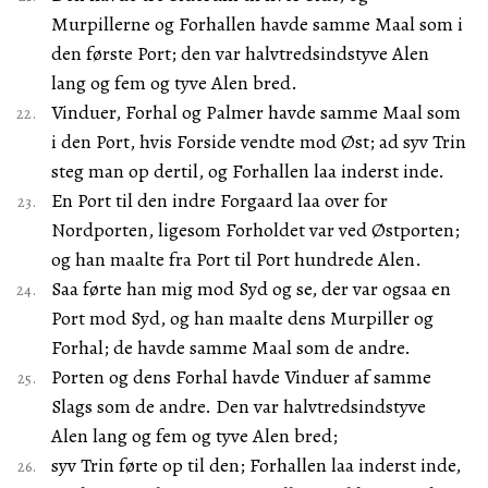
Murpillerne og Forhallen havde samme Maal som i
den første Port; den var halvtredsindstyve Alen
lang og fem og tyve Alen bred.
Vinduer, Forhal og Palmer havde samme Maal som
i den Port, hvis Forside vendte mod Øst; ad syv Trin
steg man op dertil, og Forhallen laa inderst inde.
En Port til den indre Forgaard laa over for
Nordporten, ligesom Forholdet var ved Østporten;
og han maalte fra Port til Port hundrede Alen.
Saa førte han mig mod Syd og se, der var ogsaa en
Port mod Syd, og han maalte dens Murpiller og
Forhal; de havde samme Maal som de andre.
Porten og dens Forhal havde Vinduer af samme
Slags som de andre. Den var halvtredsindstyve
Alen lang og fem og tyve Alen bred;
syv Trin førte op til den; Forhallen laa inderst inde,