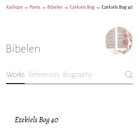
Kalliope
→
Poets
→
Bibelen
→
Ezekiels Bog
→
Ezekiels Bog 40
Bibelen
Works
References
Biography
Ezekiels Bog 40