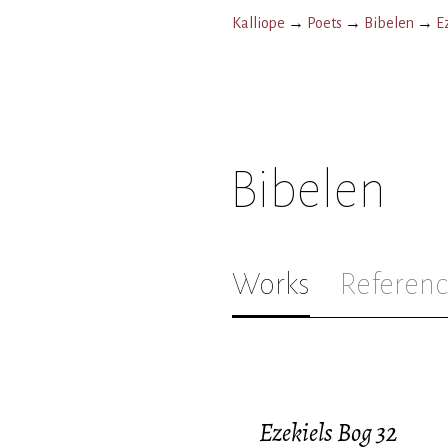
Kalliope
→
Poets
→
Bibelen
→
E
Bibelen
Works
Referenc
Ezekiels Bog 32