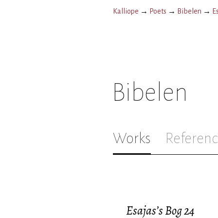
Kalliope
→
Poets
→
Bibelen
→
E
Bibelen
Works
Referenc
Esajas’s Bog 24