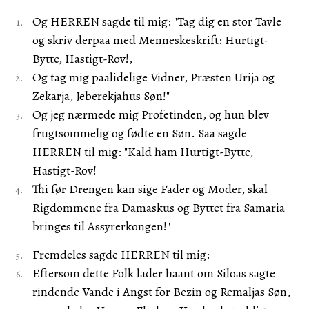
Og HERREN sagde til mig: "Tag dig en stor Tavle
og skriv derpaa med Menneskeskrift: Hurtigt-
Bytte, Hastigt-Rov!,
Og tag mig paalidelige Vidner, Præsten Urija og
Zekarja, Jeberekjahus Søn!"
Og jeg nærmede mig Profetinden, og hun blev
frugtsommelig og fødte en Søn. Saa sagde
HERREN til mig: "Kald ham Hurtigt-Bytte,
Hastigt-Rov!
Thi før Drengen kan sige Fader og Moder, skal
Rigdommene fra Damaskus og Byttet fra Samaria
bringes til Assyrerkongen!"
Fremdeles sagde HERREN til mig:
Eftersom dette Folk lader haant om Siloas sagte
rindende Vande i Angst for Bezin og Remaljas Søn,