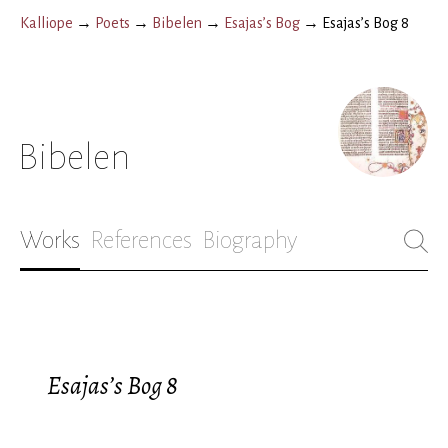
Kalliope
→
Poets
→
Bibelen
→
Esajas’s Bog
→
Esajas’s Bog 8
Bibelen
Works
References
Biography
Esajas’s Bog 8