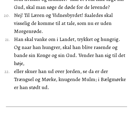
Gud, skal man søge de døde for de levende?
Nej! Til Læren og Vidnesbyrdet! Saaledes skal
visselig de komme til at tale, som nu er uden
Morgenrøde.
Han skal vanke om i Landet, trykket og hungrig.
Og naar han hungrer, skal han blive rasende og
bande sin Konge og sin Gud. Vender han sig til det
høje,
eller skuer han ud over Jorden, se da er der
Trængsel og Mørke, knugende Mulm; i Bælgmørke
er han stødt ud.