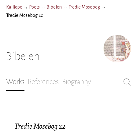
Kalliope
→
Poets
→
Bibelen
→
Tredie Mosebog
→
Tredie Mosebog 22
Bibelen
Works
References
Biography
Tredie Mosebog 22