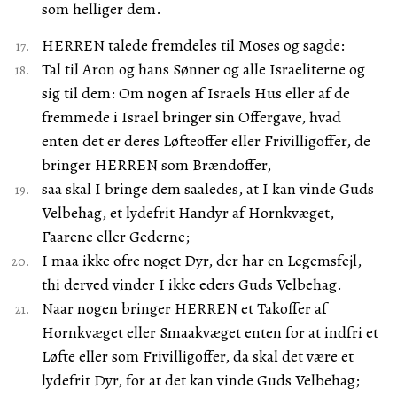
som helliger dem.
HERREN talede fremdeles til Moses og sagde:
Tal til Aron og hans Sønner og alle Israeliterne og
sig til dem: Om nogen af Israels Hus eller af de
fremmede i Israel bringer sin Offergave, hvad
enten det er deres Løfteoffer eller Frivilligoffer, de
bringer HERREN som Brændoffer,
saa skal I bringe dem saaledes, at I kan vinde Guds
Velbehag, et lydefrit Handyr af Hornkvæget,
Faarene eller Gederne;
I maa ikke ofre noget Dyr, der har en Legemsfejl,
thi derved vinder I ikke eders Guds Velbehag.
Naar nogen bringer HERREN et Takoffer af
Hornkvæget eller Smaakvæget enten for at indfri et
Løfte eller som Frivilligoffer, da skal det være et
lydefrit Dyr, for at det kan vinde Guds Velbehag;