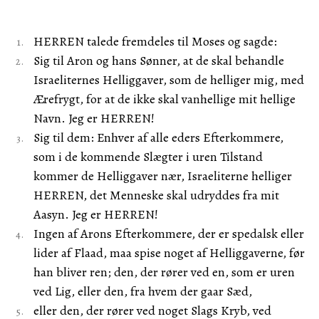
HERREN talede fremdeles til Moses og sagde:
Sig til Aron og hans Sønner, at de skal behandle
Israeliternes Helliggaver, som de helliger mig, med
Ærefrygt, for at de ikke skal vanhellige mit hellige
Navn. Jeg er HERREN!
Sig til dem: Enhver af alle eders Efterkommere,
som i de kommende Slægter i uren Tilstand
kommer de Helliggaver nær, Israeliterne helliger
HERREN, det Menneske skal udryddes fra mit
Aasyn. Jeg er HERREN!
Ingen af Arons Efterkommere, der er spedalsk eller
lider af Flaad, maa spise noget af Helliggaverne, før
han bliver ren; den, der rører ved en, som er uren
ved Lig, eller den, fra hvem der gaar Sæd,
eller den, der rører ved noget Slags Kryb, ved