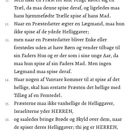
Træl, da maa denne spise deraf, og ligeledes maa
hans hjemmefødte Trælle spise af hans Mad.
Naar en Præstedatter ægter en Lægmand, maa hun
ikke spise af de ydede Helliggaver;
men naar en Præstedatter bliver Enke eller
forstødes uden at have Børn og vender tilbage til
sin Faders Hus og er der som i sine unge Aar, da
maa hun spise af sin Faders Mad. Men ingen
Lægmand maa spise deraf.
Naar nogen af Vanvare kommer til at spise af det
hellige, skal han erstatte Præsten det hellige med
Tillæg af en Femtedel.
Præsterne maa ikke vanhellige de Helliggaver,
Israeliterne yder HERREN,
og saaledes bringe Brøde og Skyld over dem, naar
de spiser deres Helliggaver; thi jeg er HERREN,