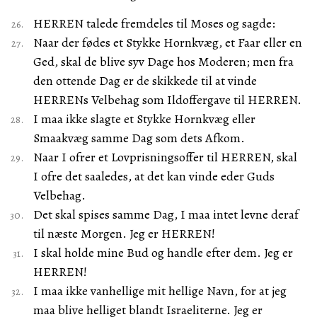
HERREN talede fremdeles til Moses og sagde:
Naar der fødes et Stykke Hornkvæg, et Faar eller en
Ged, skal de blive syv Dage hos Moderen; men fra
den ottende Dag er de skikkede til at vinde
HERRENs Velbehag som Ildoffergave til HERREN.
I maa ikke slagte et Stykke Hornkvæg eller
Smaakvæg samme Dag som dets Afkom.
Naar I ofrer et Lovprisningsoffer til HERREN, skal
I ofre det saaledes, at det kan vinde eder Guds
Velbehag.
Det skal spises samme Dag, I maa intet levne deraf
til næste Morgen. Jeg er HERREN!
I skal holde mine Bud og handle efter dem. Jeg er
HERREN!
I maa ikke vanhellige mit hellige Navn, for at jeg
maa blive helliget blandt Israeliterne. Jeg er