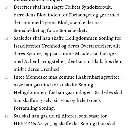
Derefter skal han slagte Folkets Syndofferbuk,
bære dens Blod inden for Forhænget og gøre med
det som med Tyrens Blod, stænke det paa
Sonedækket og foran Sonedækket.
Saaledes skal han skaffe Helligdommen Soning for
Israeliternes Urenhed og deres Overtrædelser, alle
deres Synder, og paa samme Maade skal han gøre
med Aabenbaringsteltet, der har sin Plads hos dem
midt i deres Urenhed.
Intet Menneske maa komme i Aabenbaringsteltet,
naar han gaar ind for at skaffe Soning i
Helligdommen, før han gaar ud igen. Saaledes skal
han skaffe sig selv, sit Hus og hele Israels
Forsamling Soning.
Saa skal han gaa ud til Alteret, som staar for
HERRENs Aasyn, og skaffe det Soning; han skal