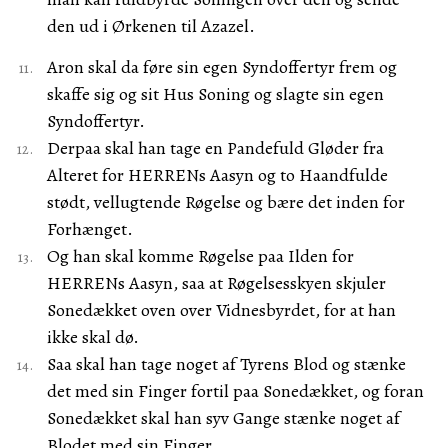
den ud i Ørkenen til Azazel.
Aron skal da føre sin egen Syndoffertyr frem og
skaffe sig og sit Hus Soning og slagte sin egen
Syndoffertyr.
Derpaa skal han tage en Pandefuld Gløder fra
Alteret for HERRENs Aasyn og to Haandfulde
stødt, vellugtende Røgelse og bære det inden for
Forhænget.
Og han skal komme Røgelse paa Ilden for
HERRENs Aasyn, saa at Røgelsesskyen skjuler
Sonedækket oven over Vidnesbyrdet, for at han
ikke skal dø.
Saa skal han tage noget af Tyrens Blod og stænke
det med sin Finger fortil paa Sonedækket, og foran
Sonedækket skal han syv Gange stænke noget af
Blodet med sin Finger.