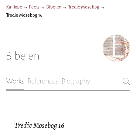
Kalliope
→
Poets
→
Bibelen
→
Tredie Mosebog
→
Tredie Mosebog 16
Bibelen
Works
References
Biography
Tredie Mosebog 16