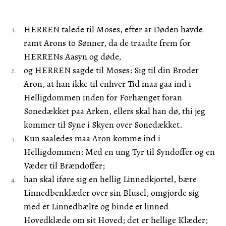
HERREN talede til Moses, efter at Døden havde
ramt Arons to Sønner, da de traadte frem for
HERRENs Aasyn og døde,
og HERREN sagde til Moses: Sig til din Broder
Aron, at han ikke til enhver Tid maa gaa ind i
Helligdommen inden for Forhænget foran
Sonedækket paa Arken, ellers skal han dø, thi jeg
kommer til Syne i Skyen over Sonedækket.
Kun saaledes maa Aron komme ind i
Helligdommen: Med en ung Tyr til Syndoffer og en
Væder til Brændoffer;
han skal iføre sig en hellig Linnedkjortel, bære
Linnedbenklæder over sin Blusel, omgjorde sig
med et Linnedbælte og binde et linned
Hovedklæde om sit Hoved; det er hellige Klæder;