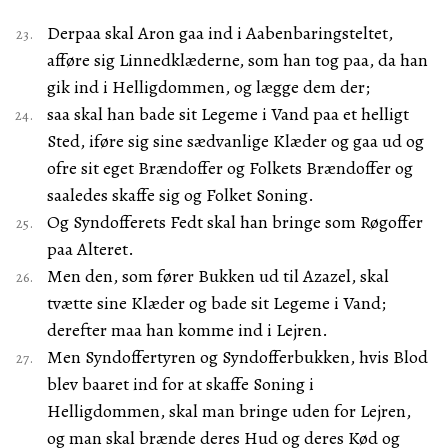
Derpaa skal Aron gaa ind i Aabenbaringsteltet,
afføre sig Linnedklæderne, som han tog paa, da han
gik ind i Helligdommen, og lægge dem der;
saa skal han bade sit Legeme i Vand paa et helligt
Sted, iføre sig sine sædvanlige Klæder og gaa ud og
ofre sit eget Brændoffer og Folkets Brændoffer og
saaledes skaffe sig og Folket Soning.
Og Syndofferets Fedt skal han bringe som Røgoffer
paa Alteret.
Men den, som fører Bukken ud til Azazel, skal
tvætte sine Klæder og bade sit Legeme i Vand;
derefter maa han komme ind i Lejren.
Men Syndoffertyren og Syndofferbukken, hvis Blod
blev baaret ind for at skaffe Soning i
Helligdommen, skal man bringe uden for Lejren,
og man skal brænde deres Hud og deres Kød og