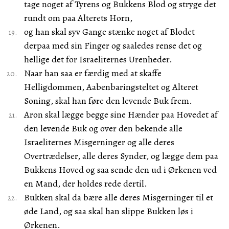
tage noget af Tyrens og Bukkens Blod og stryge det
rundt om paa Alterets Horn,
og han skal syv Gange stænke noget af Blodet
derpaa med sin Finger og saaledes rense det og
hellige det for Israeliternes Urenheder.
Naar han saa er færdig med at skaffe
Helligdommen, Aabenbaringsteltet og Alteret
Soning, skal han føre den levende Buk frem.
Aron skal lægge begge sine Hænder paa Hovedet af
den levende Buk og over den bekende alle
Israeliternes Misgerninger og alle deres
Overtrædelser, alle deres Synder, og lægge dem paa
Bukkens Hoved og saa sende den ud i Ørkenen ved
en Mand, der holdes rede dertil.
Bukken skal da bære alle deres Misgerninger til et
øde Land, og saa skal han slippe Bukken løs i
Ørkenen.