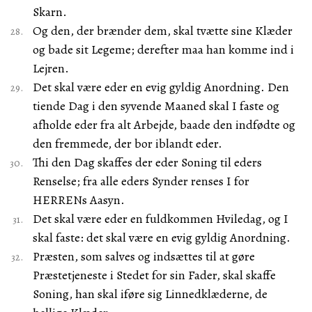
Skarn.
Og den, der brænder dem, skal tvætte sine Klæder
og bade sit Legeme; derefter maa han komme ind i
Lejren.
Det skal være eder en evig gyldig Anordning. Den
tiende Dag i den syvende Maaned skal I faste og
afholde eder fra alt Arbejde, baade den indfødte og
den fremmede, der bor iblandt eder.
Thi den Dag skaffes der eder Soning til eders
Renselse; fra alle eders Synder renses I for
HERRENs Aasyn.
Det skal være eder en fuldkommen Hviledag, og I
skal faste: det skal være en evig gyldig Anordning.
Præsten, som salves og indsættes til at gøre
Præstetjeneste i Stedet for sin Fader, skal skaffe
Soning, han skal iføre sig Linnedklæderne, de