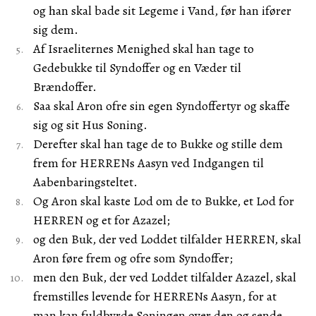
og han skal bade sit Legeme i Vand, før han ifører
sig dem.
Af Israeliternes Menighed skal han tage to
Gedebukke til Syndoffer og en Væder til
Brændoffer.
Saa skal Aron ofre sin egen Syndoffertyr og skaffe
sig og sit Hus Soning.
Derefter skal han tage de to Bukke og stille dem
frem for HERRENs Aasyn ved Indgangen til
Aabenbaringsteltet.
Og Aron skal kaste Lod om de to Bukke, et Lod for
HERREN og et for Azazel;
og den Buk, der ved Loddet tilfalder HERREN, skal
Aron føre frem og ofre som Syndoffer;
men den Buk, der ved Loddet tilfalder Azazel, skal
fremstilles levende for HERRENs Aasyn, for at
man kan fuldbyrde Soningen over den og sende