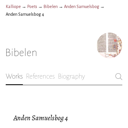
Kalliope
→
Poets
→
Bibelen
→
Anden Samuelsbog
→
Anden Samuelsbog 4
Bibelen
Works
References
Biography
Anden Samuelsbog 4