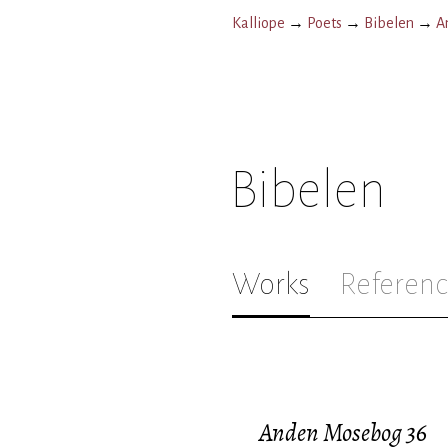
Kalliope
→
Poets
→
Bibelen
→
A
Bibelen
Works
Referenc
Anden Mosebog 36