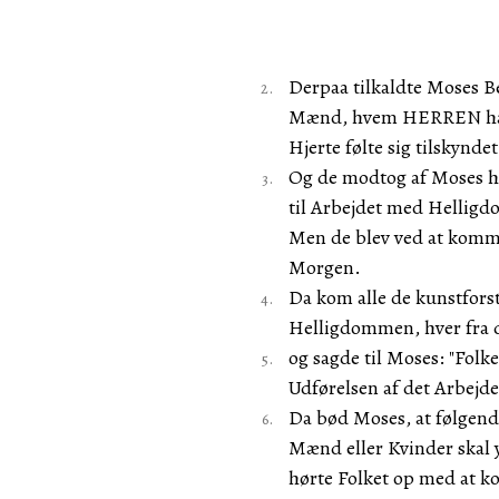
Derpaa tilkaldte Moses Be
Mænd, hvem HERREN havde
Hjerte følte sig tilskyndet
Og de modtog af Moses he
til Arbejdet med Helligd
Men de blev ved at komme
Morgen.
Da kom alle de kunstfors
Helligdommen, hver fra d
og sagde til Moses: "Fol
Udførelsen af det Arbej
Da bød Moses, at følgend
Mænd eller Kvinder skal 
hørte Folket op med at 