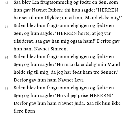
Saa blev Lea frugtsommelig og fødte en Søn, som
hun gav Navnet Ruben; thi hun sagde: "HERREN
har set til min Ulykke; nu vil min Mand elske mig!"
Siden blev hun frugtsommelig igen og fødte en
Søn; og hun sagde: "HERREN hørte, at jeg var
tilsidesat, saa gav han mig ogsaa ham!" Derfor gav
hun ham Navnet Simeon.
Siden blev hun frugtsommelig igen og fødte en
Søn; og hun sagde: "Nu maa da endelig min Mand
holde sig til mig, da jeg har født ham tre Sønner."
Derfor gav hun ham Navnet Levi.
Siden blev hun frugtsommelig igen og fødte en
Søn; og hun sagde: "Nu vil jeg prise HERREN!"
Derfor gav hun ham Navnet Juda. Saa fik hun ikke
flere Børn.