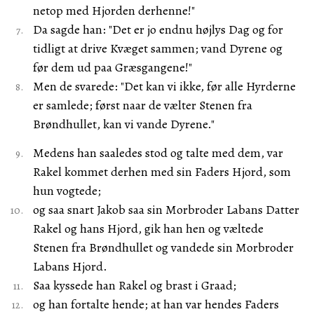
netop med Hjorden derhenne!"
Da sagde han: "Det er jo endnu højlys Dag og for
tidligt at drive Kvæget sammen; vand Dyrene og
før dem ud paa Græsgangene!"
Men de svarede: "Det kan vi ikke, før alle Hyrderne
er samlede; først naar de vælter Stenen fra
Brøndhullet, kan vi vande Dyrene."
Medens han saaledes stod og talte med dem, var
Rakel kommet derhen med sin Faders Hjord, som
hun vogtede;
og saa snart Jakob saa sin Morbroder Labans Datter
Rakel og hans Hjord, gik han hen og væltede
Stenen fra Brøndhullet og vandede sin Morbroder
Labans Hjord.
Saa kyssede han Rakel og brast i Graad;
og han fortalte hende; at han var hendes Faders