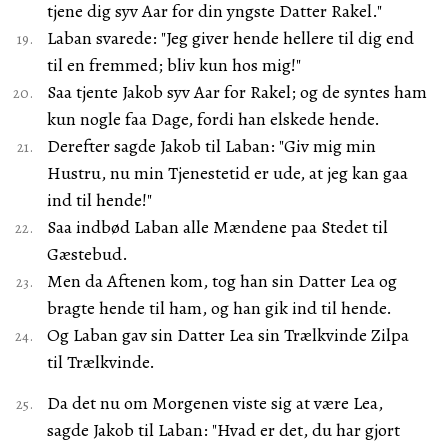
tjene dig syv Aar for din yngste Datter Rakel."
Laban svarede: "Jeg giver hende hellere til dig end
til en fremmed; bliv kun hos mig!"
Saa tjente Jakob syv Aar for Rakel; og de syntes ham
kun nogle faa Dage, fordi han elskede hende.
Derefter sagde Jakob til Laban: "Giv mig min
Hustru, nu min Tjenestetid er ude, at jeg kan gaa
ind til hende!"
Saa indbød Laban alle Mændene paa Stedet til
Gæstebud.
Men da Aftenen kom, tog han sin Datter Lea og
bragte hende til ham, og han gik ind til hende.
Og Laban gav sin Datter Lea sin Trælkvinde Zilpa
til Trælkvinde.
Da det nu om Morgenen viste sig at være Lea,
sagde Jakob til Laban: "Hvad er det, du har gjort