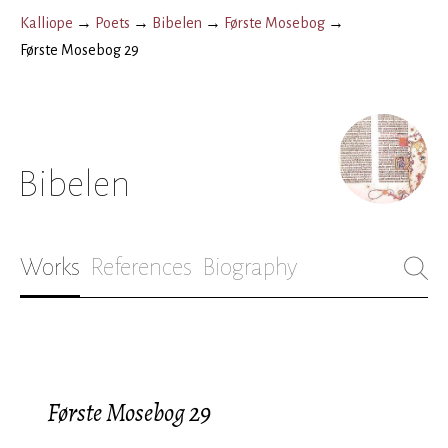
Kalliope
→
Poets
→
Bibelen
→
Første Mosebog
→
Første Mosebog 29
Bibelen
Works
References
Biography
Første Mosebog 29