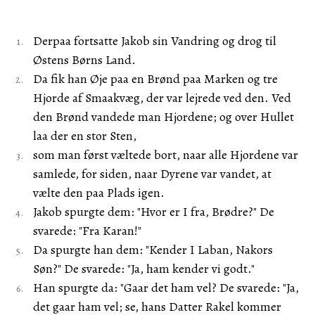
Derpaa fortsatte Jakob sin Vandring og drog til
Østens Børns Land.
Da fik han Øje paa en Brønd paa Marken og tre
Hjorde af Smaakvæg, der var lejrede ved den. Ved
den Brønd vandede man Hjordene; og over Hullet
laa der en stor Sten,
som man først væltede bort, naar alle Hjordene var
samlede, for siden, naar Dyrene var vandet, at
vælte den paa Plads igen.
Jakob spurgte dem: "Hvor er I fra, Brødre?" De
svarede: "Fra Karan!"
Da spurgte han dem: "Kender I Laban, Nakors
Søn?" De svarede: "Ja, ham kender vi godt."
Han spurgte da: "Gaar det ham vel? De svarede: "Ja,
det gaar ham vel; se, hans Datter Rakel kommer