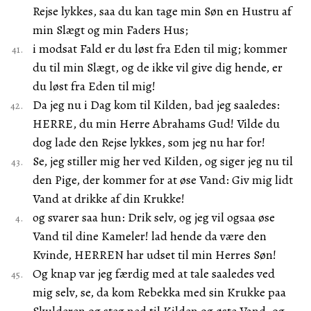
Rejse lykkes, saa du kan tage min Søn en Hustru af
min Slægt og min Faders Hus;
i modsat Fald er du løst fra Eden til mig; kommer
du til min Slægt, og de ikke vil give dig hende, er
du løst fra Eden til mig!
Da jeg nu i Dag kom til Kilden, bad jeg saaledes:
HERRE, du min Herre Abrahams Gud! Vilde du
dog lade den Rejse lykkes, som jeg nu har for!
Se, jeg stiller mig her ved Kilden, og siger jeg nu til
den Pige, der kommer for at øse Vand: Giv mig lidt
Vand at drikke af din Krukke!
og svarer saa hun: Drik selv, og jeg vil ogsaa øse
Vand til dine Kameler! lad hende da være den
Kvinde, HERREN har udset til min Herres Søn!
Og knap var jeg færdig med at tale saaledes ved
mig selv, se, da kom Rebekka med sin Krukke paa