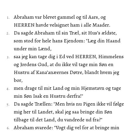
Abraham var blevet gammel og til Aars, og
HERREN havde velsignet ham i alle Maader.
Da sagde Abraham til sin Træl, sit Hus’s ældste,
som stod for hele hans Ejendom: "Læg din Haand
under min Lænd,
saa jeg kan tage dig i Ed ved HERREN, Himmelens
og Jordens Gud, at du ikke vil tage min Søn en
Hustru af Kana’anæernes Døtre, blandt hvem jeg
bor,
men drage til mit Land og min Hjemstavn og tage
min Søn Isak en Hustru derfra!"
Da sagde Trællen: "Men hvis nu Pigen ikke vil følge
mig her til Landet, skal jeg saa bringe din Søn
tilbage til det Land, du vandrede ud fra?"
Abraham svarede: "Vogt dig vel for at bringe min