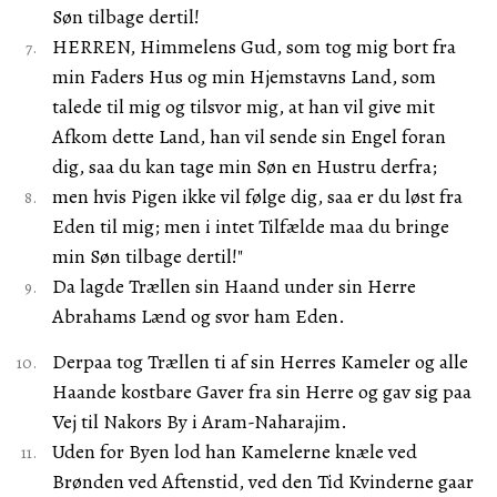
Søn tilbage dertil!
HERREN, Himmelens Gud, som tog mig bort fra
min Faders Hus og min Hjemstavns Land, som
talede til mig og tilsvor mig, at han vil give mit
Afkom dette Land, han vil sende sin Engel foran
dig, saa du kan tage min Søn en Hustru derfra;
men hvis Pigen ikke vil følge dig, saa er du løst fra
Eden til mig; men i intet Tilfælde maa du bringe
min Søn tilbage dertil!"
Da lagde Trællen sin Haand under sin Herre
Abrahams Lænd og svor ham Eden.
Derpaa tog Trællen ti af sin Herres Kameler og alle
Haande kostbare Gaver fra sin Herre og gav sig paa
Vej til Nakors By i Aram-Naharajim.
Uden for Byen lod han Kamelerne knæle ved
Brønden ved Aftenstid, ved den Tid Kvinderne gaar