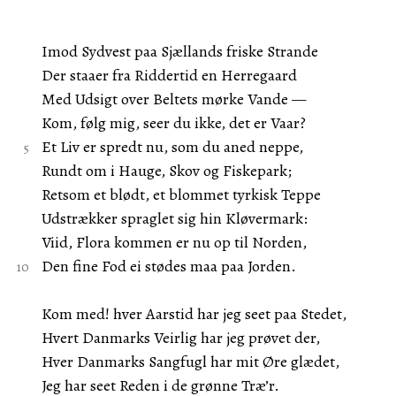
Imod Sydvest paa Sjællands friske Strande
Der staaer fra Riddertid en Herregaard
Med Udsigt over Beltets mørke Vande —
Kom, følg mig, seer du ikke, det er Vaar?
Et Liv er spredt nu, som du aned neppe,
Rundt om i Hauge, Skov og Fiskepark;
Retsom et blødt, et blommet tyrkisk Teppe
Udstrækker spraglet sig hin Kløvermark:
Viid, Flora kommen er nu op til Norden,
Den fine Fod ei stødes maa paa Jorden.
Kom med! hver Aarstid har jeg seet paa Stedet,
Hvert Danmarks Veirlig har jeg prøvet der,
Hver Danmarks Sangfugl har mit Øre glædet,
Jeg har seet Reden i de grønne Træ’r.