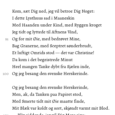
Kom, sæt Dig ned, jeg vil betroe Dig Noget:
I dette Lysthuus sad i Maaneskin
Med Haanden under Kind, med Ryggen kroget
Jeg tidt og lyttede til Aftnens Vind,
Og for mit Øie, med bedrøvet Mine,
Bag Granerne, med Sceptret sønderbrudt,
Et luftigt Omrids stod — det var Christine!
Da kom i det begeistrede Minut
Heel mangen Tanke dybt fra Sjælen inde,
Og jeg besang den svenske Herskerinde.
Og jeg besang den svenske Herskerinde,
Men, ak, da Tanken paa Papiret stod,
Med Smerte tidt mit Øie maatte finde,
Mit Blæk var koldt og sort, skjøndt varmt mit Blod.