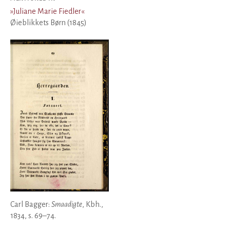
»
Juliane Marie Fiedler
«
Øieblikkets Børn (1845)
Carl Bagger:
Smaadigte
, Kbh.,
1834, s. 69–74.