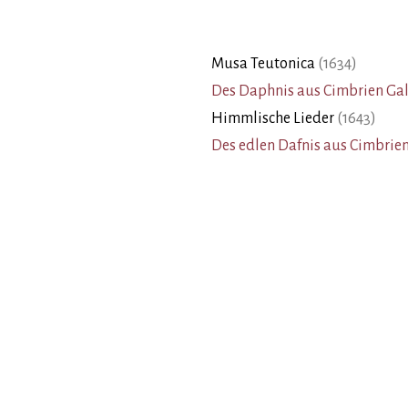
Musa Teutonica
(
1634
)
Des Daphnis aus Cimbrien Ga
Himmlische Lieder
(
1643
)
Des edlen Dafnis aus Cimbrie