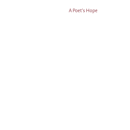
A Poet’s Hope