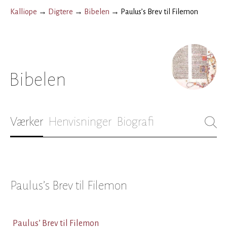
Kalliope
→
Digtere
→
Bibelen
→
Paulus’s Brev til Filemon
Bibelen
Værker
Henvisninger
Biografi
Paulus’s Brev til Filemon
Paulus’ Brev til Filemon