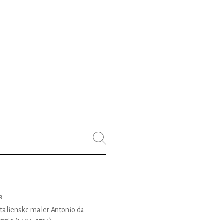
R
talienske maler Antonio da