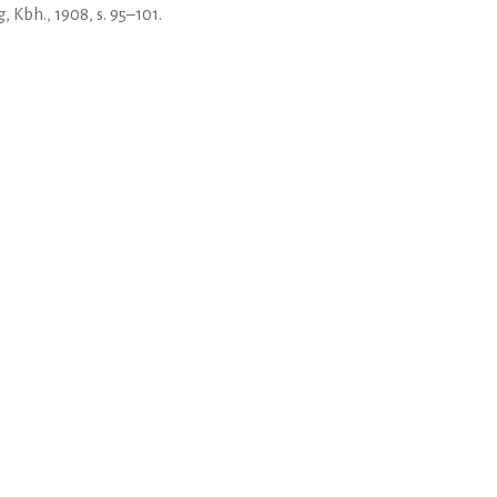
g, Kbh., 1908, s. 95–101.