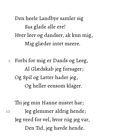
Den heele Landbye samler sig
Saa glade alle ere!
Hver leer og dandser, ak kun mig,
Mig glæder intet meere.
Forbi for mig er Dands og Leeg,
Al Glædskab jeg forsager;
Og Spil og Latter hader jeg,
Og heller eensom klager.
Thi jeg min Hanne mistet har;
Jeg glemmer aldrig hende;
Jeg veed for vel, hvor riig jeg var,
Den Tid, jeg havde hende.