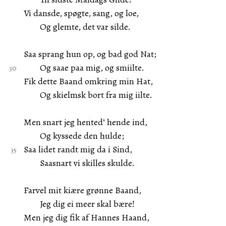
Vi dansde, spøgte, sang, og loe,
Og glemte, det var silde.
Saa sprang hun op, og bad god Nat;
Og saae paa mig, og smiilte.
Fik dette Baand omkring min Hat,
Og skielmsk bort fra mig iilte.
Men snart jeg hented’ hende ind,
Og kyssede den hulde;
Saa lidet randt mig da i Sind,
Saasnart vi skilles skulde.
Farvel mit kiære grønne Baand,
Jeg dig ei meer skal bære!
Men jeg dig fik af Hannes Haand,