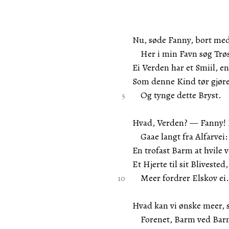
Nu, søde Fanny, bort me
Her i min Favn søg Trøs
Ei Verden har et Smiil, e
Som denne Kind tør gjør
Og tynge dette Bryst.
Hvad, Verden? — Fanny! 
Gaae langt fra Alfarvei:
En trofast Barm at hvile 
Et Hjerte til sit Blivested,
Meer fordrer Elskov ei.
Hvad kan vi ønske meer, 
Forenet, Barm ved Bar