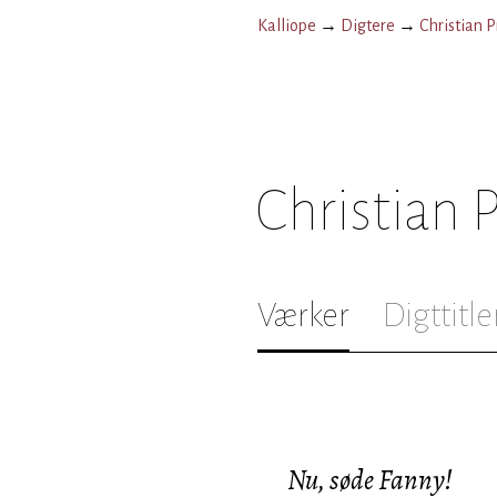
Kalliope
→
Digtere
→
Christian 
Christian
Værker
Digttitle
Nu, søde Fanny!