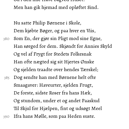
Men han gik hjemad med opløftet Sind.
Nu satte Philip Børnene i Skole,
Dem kjøbte Bøger, og paa hver en Viis,
Som En, der gjør sin Pligt mod sine Egne,
Han sørged for dem. Skjøndt for Annies Skyld
Og vel af Frygt for Stedets Folkesnak
Han ofte nægted sig sit Hjertes Ønske
Og sjelden traadte over hendes Tærskel;
Dog sendte han med Børnene helt ofte
Smaagaver: Haveurter, sjelden Frugt,
De forste, sidste Roser fra hans Hæk,
Og stundom, under et og andet Paaskud
Til Skjul for Hjælpen, fint og udsøgt Meel
Ifra hans Mølle, som paa Heden suste.