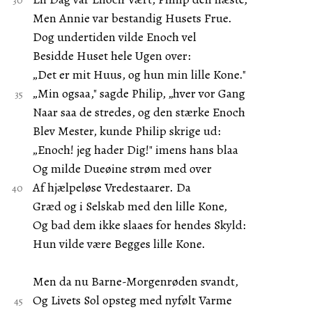
Men Annie var bestandig Husets Frue.
Dog undertiden vilde Enoch vel
Besidde Huset hele Ugen over:
„Det er mit Huus, og hun min lille Kone."
„Min ogsaa," sagde Philip, „hver vor Gang
Naar saa de stredes, og den stærke Enoch
Blev Mester, kunde Philip skrige ud:
„Enoch! jeg hader Dig!" imens hans blaa
Og milde Dueøine strøm med over
Af hjælpeløse Vredestaarer. Da
Græd og i Selskab med den lille Kone,
Og bad dem ikke slaaes for hendes Skyld:
Hun vilde være Begges lille Kone.
Men da nu Barne-Morgenrøden svandt,
Og Livets Sol opsteg med nyfølt Varme