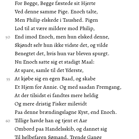
For Begge, Begge fæstede sit Hjerte
Ved denne samme Pige. Enoch talte,
Men Philip elskede i Taushed. Pigen
Lod til at være mildere mod Philip,
End imod Enoch, men hun elsked denne,
Skjøndt selv hun ikke vidste det, og vilde
Benegtet det, hvis hun var bleven spurgt.
Nu Enoch satte sig et stadigt Maal:
At spare, samle til det Yderste,
At kjøbe sig en egen Baad, og skabe
Et Hjem for Annie. Og med saadan Fremgang,
At der tilsidst ei fandtes mere heldig
Og mere dristig Fisker milevidt
Paa denne brændingslagne Kyst, end Enoch.
Tillige havde han og tjent et Aar
Ombord paa Handelsskib, og dannet sig
Til helbefaren Sømand. Trende Gange