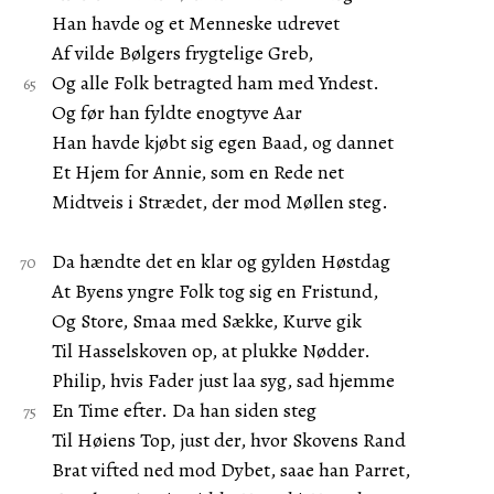
Han havde og et Menneske udrevet
Af vilde Bølgers frygtelige Greb,
Og alle Folk betragted ham med Yndest.
Og før han fyldte enogtyve Aar
Han havde kjøbt sig egen Baad, og dannet
Et Hjem for Annie, som en Rede net
Midtveis i Strædet, der mod Møllen steg.
Da hændte det en klar og gylden Høstdag
At Byens yngre Folk tog sig en Fristund,
Og Store, Smaa med Sække, Kurve gik
Til Hasselskoven op, at plukke Nødder.
Philip, hvis Fader just laa syg, sad hjemme
En Time efter. Da han siden steg
Til Høiens Top, just der, hvor Skovens Rand
Brat vifted ned mod Dybet, saae han Parret,