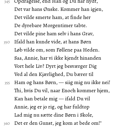
Opdragelse, end Han og Du har nydt,
Det var hans Ønske. Kommer han igjen,
Det vilde smerte ham, at finde her
De dyrebare Morgentimer tabte.
Det vilde pine ham selv i hans Grav,
Ifald han kunde vide, at hans Børn
Løb vilde om, som Føllene paa Heden.
Saa, Annie, har vi ikke kjendt hinanden
Vort hele Liv? Dyrt jeg besværger Dig
Ved al den Kjærlighed, Du bærer til
Ham og hans Børn, — siig mig nu ikke nei!
Thi, hvis Du vil, naar Enoch kommer hjem,
Kan han betale mig — ifald Du vil
Annie, jeg er jo rig, og har fuldtop
Lad mig nu sætte dine Børn i Skole,
Det er den Gunst, jeg kom at bede om!"