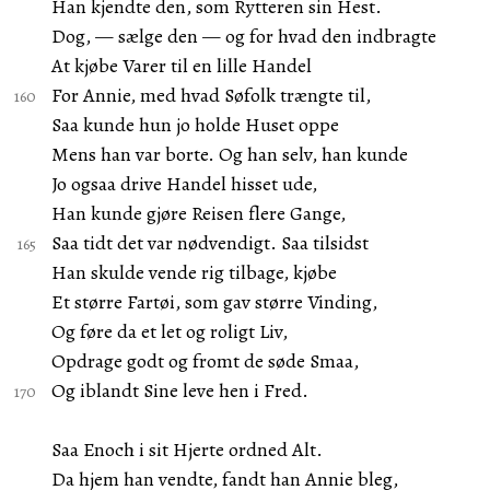
Han kjendte den, som Rytteren sin Hest.
Dog, — sælge den — og for hvad den indbragte
At kjøbe Varer til en lille Handel
For Annie, med hvad Søfolk trængte til,
Saa kunde hun jo holde Huset oppe
Mens han var borte. Og han selv, han kunde
Jo ogsaa drive Handel hisset ude,
Han kunde gjøre Reisen flere Gange,
Saa tidt det var nødvendigt. Saa tilsidst
Han skulde vende rig tilbage, kjøbe
Et større Fartøi, som gav større Vinding,
Og føre da et let og roligt Liv,
Opdrage godt og fromt de søde Smaa,
Og iblandt Sine leve hen i Fred.
Saa Enoch i sit Hjerte ordned Alt.
Da hjem han vendte, fandt han Annie bleg,