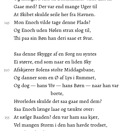
Gaae med? Der var end mange Uger til
At Skibet skulde seile her fra Havnen.
Mon Enoch vilde tage denne Plads?
Og Enoch uden Nølen strax slog til,
Thi paa sin Bøn han deri saae et Svar.
Saa denne Skygge af en Sorg nu syntes
Ei større, end som naar en liden Sky
Afskjærer Solens stolte Middagsbane,
Og danner som en Ø af Lys i Rummet,
Og dog — hans Viv — hans Børn — naar han var
borte,
Hvorledes skulde det saa gaae med dem?
Saa Enoch længe laae og tænkte over:
At sælge Baaden? den var ham saa kjær,
Vel mangen Storm i den han havde trodset,