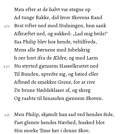
Men efter at de halvt var stegne op
Ad tunge Bakke, did hvor Skovens Rand
Brat vifter ned mod Hulningen, hun sank
Afkræftet ned, og sukked: „Lad mig hvile!"
Saa Philip blev hos hende, veltilfreds,
Mens alle Børnene med Jubelskrig
h oer bort ifra de Ældre, og med Larm
Nu styrted gjennem Hasselkrattet ned
Til Bunden, spredte sig, og bøied eller
Afbrød de smekkre Grene, for at rive
De brune Nøddeklaser af, og skreg
Og raabte til hinanden gjennem Skoven.
Men Philip, skjøndt han sad ved hendes Side,
Fast glemte hendes Nærhed, husked blot
Hin morke Time her i denne Skov,