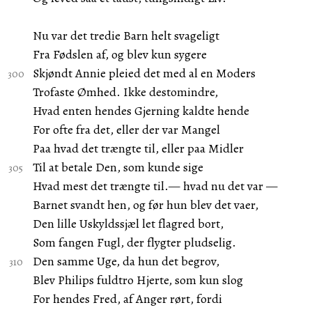
Nu var det tredie Barn helt svageligt
Fra Fødslen af, og blev kun sygere
Skjøndt Annie pleied det med al en Moders
Trofaste Ømhed. Ikke destomindre,
Hvad enten hendes Gjerning kaldte hende
For ofte fra det, eller der var Mangel
Paa hvad det trængte til, eller paa Midler
Til at betale Den, som kunde sige
Hvad mest det trængte til.— hvad nu det var —
Barnet svandt hen, og før hun blev det vaer,
Den lille Uskyldssjæl let flagred bort,
Som fangen Fugl, der flygter pludselig.
Den samme Uge, da hun det begrov,
Blev Philips fuldtro Hjerte, som kun slog
For hendes Fred, af Anger rørt, fordi