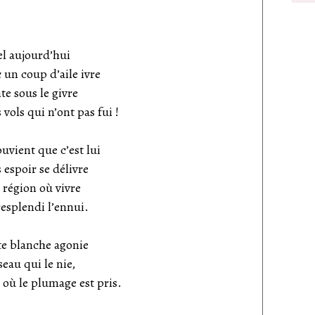
bel aujourd’hui
 un coup d’aile ivre
te sous le givre
 vols qui n’ont pas fui !
uvient que c’est lui
espoir se délivre
 région où vivre
resplendi l’ennui.
te blanche agonie
seau qui le nie,
 où le plumage est pris.