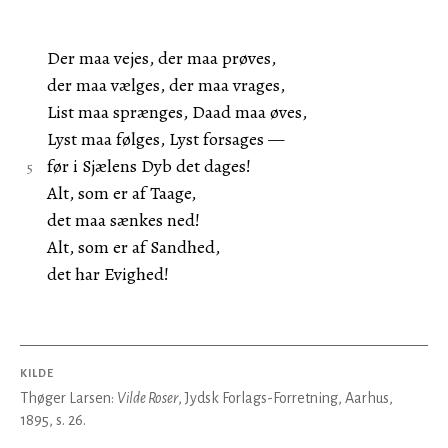
Der maa vejes, der maa prøves,
der maa vælges, der maa vrages,
List maa sprænges, Daad maa øves,
Lyst maa følges, Lyst forsages —
før i Sjælens Dyb det dages!
Alt, som er af Taage,
det maa sænkes ned!
Alt, som er af Sandhed,
det har Evighed!
KILDE
Thøger Larsen:
Vilde Roser
, Jydsk Forlags-Forretning, Aarhus,
1895, s. 26.