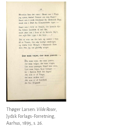
Thøger Larsen:
Vilde Roser
,
Jydsk Forlags-Forretning,
Aarhus, 1895, s. 26.