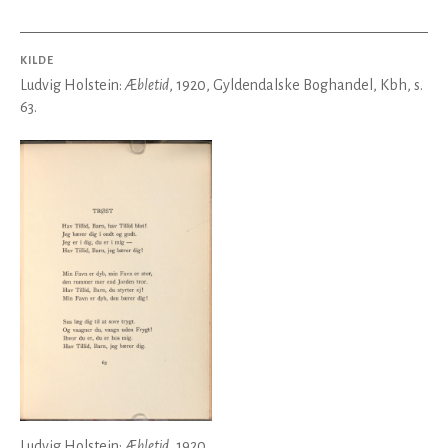
KILDE
Ludvig Holstein:
Æbletid
, 1920, Gyldendalske Boghandel, Kbh, s.
63.
Ludvig Holstein:
Æbletid
, 1920,