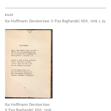
KILDE
Kai Hoffmann:
Den store Vaar
, V. Pios Boghandel, Kbh., 1918, s. 25.
Kai Hoffmann:
Den store Vaar
,
V. Pios Boghandel, Kbh., 1918,