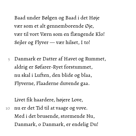
Baad under Bølgen og Baad i det Høje
vær som et alt gennemborende Øje,
vær til vort Værn som en flængende Klo!
Sejler og Flyver — vær hilset, I to!
Danmark er Datter af Havet og Rummet,
aldrig er Søfarer-Ryet forstummet,
nu skal i Luften, den blide og blaa,
Flyverne, Flaaderne duvende gaa.
Livet fik haardere, højere Love,
nu er det Tid til at vaage og vove.
Med i det brusende, stormende Nu,
Danmark, o Danmark, er endelig Du!