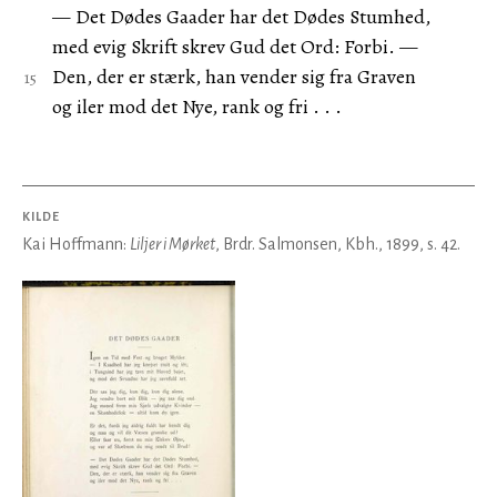
— Det Dødes Gaader har det Dødes Stumhed,
med evig Skrift skrev Gud det Ord: Forbi. —
Den, der er stærk, han vender sig fra Graven
og iler mod det Nye, rank og fri . . .
KILDE
Kai Hoffmann:
Liljer i Mørket
, Brdr. Salmonsen, Kbh., 1899, s. 42.