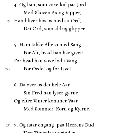
4. Og han, som voxe lod paa Jord
Med Skoven Ax og Vipper,
Han bliver hos os med sit Ord,
Det Ord, som aldrig glipper.
5. Ham takke Alle vi med Sang
For Alt, hvad han har givet:
For hvad han voxe lod i Vang,
For Ordet og for Livet.
6. Da over os det hele Aar
Sin Fred han lyser gjerne;
Og efter Vinter kommer Vaar
Med Sommer, Korn og Kjerne.
7. Og naar engang, paa Herrens Bud,
Vort Timeglas udrinder,