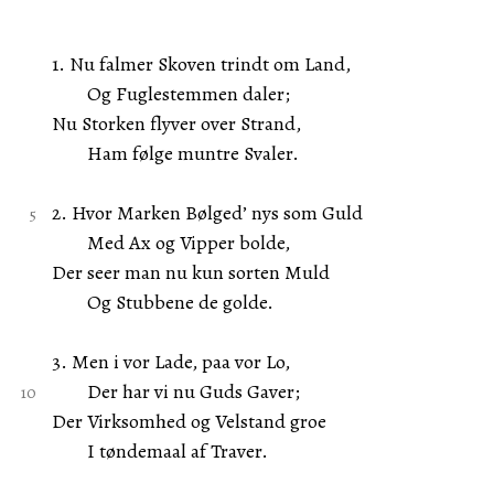
1. Nu falmer Skoven trindt om Land,
Og Fuglestemmen daler;
Nu Storken flyver over Strand,
Ham følge muntre Svaler.
2. Hvor Marken Bølged’ nys som Guld
Med Ax og Vipper bolde,
Der seer man nu kun sorten Muld
Og Stubbene de golde.
3. Men i vor Lade, paa vor Lo,
Der har vi nu Guds Gaver;
Der Virksomhed og Velstand groe
I tøndemaal af Traver.