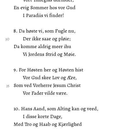
En evig Sommer hos vor Gud
I Paradiis vi finder!
8. Da høste vi, som Fugle nu,
Der ikke saae og pløie;
Da komme aldrig meer ihu
Vi Jordens Strid og Møie.
9. For Høsten her og Høsten hist
Vor Gud skee Lov og Ære,
Som ved Vorherre Jesum Christ
Vor Fader vilde være.
10. Hans Aand, som Alting kan og veed,
I disse korte Dage,
Med Tro og Haab og Kjærlighed