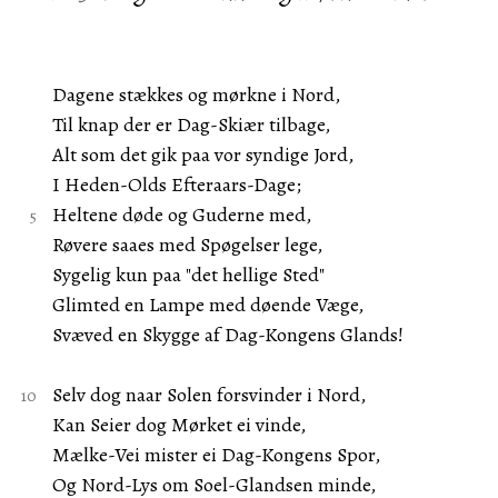
Dagene stækkes og mørkne i Nord,
Til knap der er Dag-Skiær tilbage,
Alt som det gik paa vor syndige Jord,
I Heden-Olds Efteraars-Dage;
Heltene døde og Guderne med,
Røvere saaes med Spøgelser lege,
Sygelig kun paa "det hellige Sted"
Glimted en Lampe med døende Væge,
Svæved en Skygge af Dag-Kongens Glands!
Selv dog naar Solen forsvinder i Nord,
Kan Seier dog Mørket ei vinde,
Mælke-Vei mister ei Dag-Kongens Spor,
Og Nord-Lys om Soel-Glandsen minde,