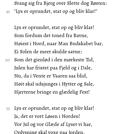
Svang sig fra Bjerg over Slette dog Røsten:
"Lys er oprundet, stat op og bliv klar!"
Lys er oprundet, stat op og bliv klar!
Som fordum det toned fra Bavne,
Høiest i Nord, naar Man Budskabet bar,
Ei Solen de meer skulde savne;
Som det gienlød i den mørkeste Tid,
Julen har fristet paa Fjeld og i Dale,
Nu, da i Vente er Vaaren saa blid,
Høit skal udsjunges i Hytter og Sale,
Hjerterne bringe en glædelig Fest!
Lys er oprundet, stat op og bliv klar!
Ja, det er vort Løsen i Norden!
Vor Jul og vor Glæde af Lyset vi har,
Oplysning skal voxe paa Jorden,