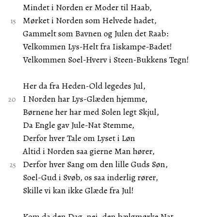
Mindet i Norden er Moder til Haab,
Mørket i Norden som Helvede hadet,
Gammelt som Bavnen og Julen det Raab:
Velkommen Lys-Helt fra Iiskampe-Badet!
Velkommen Soel-Hverv i Steen-Bukkens Tegn!
Her da fra Heden-Old legedes Jul,
I Norden har Lys-Glæden hjemme,
Børnene her har med Solen legt Skjul,
Da Engle gav Jule-Nat Stemme,
Derfor hver Tale om Lyset i Løn
Altid i Norden saa gierne Man hører,
Derfor hver Sang om den lille Guds Søn,
Soel-Gud i Svøb, os saa inderlig rører,
Skille vi kan ikke Glæde fra Jul!
Kom da den Dag, nei, den bælgmørke Nat,