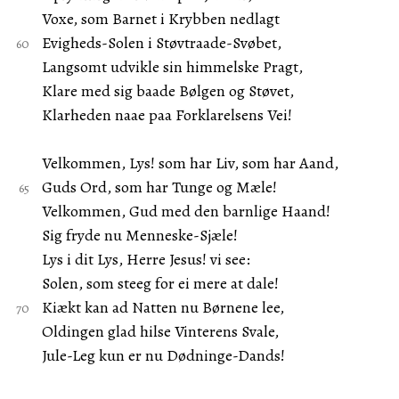
Voxe, som Barnet i Krybben nedlagt
Evigheds-Solen i Støvtraade-Svøbet,
Langsomt udvikle sin himmelske Pragt,
Klare med sig baade Bølgen og Støvet,
Klarheden naae paa Forklarelsens Vei!
Velkommen, Lys! som har Liv, som har Aand,
Guds Ord, som har Tunge og Mæle!
Velkommen, Gud med den barnlige Haand!
Sig fryde nu Menneske-Sjæle!
Lys i dit Lys, Herre Jesus! vi see:
Solen, som steeg for ei mere at dale!
Kiækt kan ad Natten nu Børnene lee,
Oldingen glad hilse Vinterens Svale,
Jule-Leg kun er nu Dødninge-Dands!