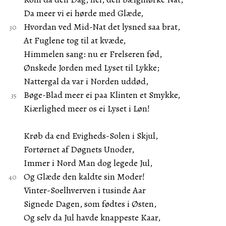
Da meer vi ei hørde med Glæde,
Hvordan ved Mid-Nat det lysned saa brat,
At Fuglene tog til at kvæde,
Himmelen sang: nu er Frelseren fød,
Ønskede Jorden med Lyset til Lykke;
Nattergal da var i Norden uddød,
Bøge-Blad meer ei paa Klinten et Smykke,
Kiærlighed meer os ei Lyset i Løn!
Krøb da end Evigheds-Solen i Skjul,
Fortørnet af Døgnets Unoder,
Immer i Nord Man dog legede Jul,
Og Glæde den kaldte sin Moder!
Vinter-Soelhverven i tusinde Aar
Signede Dagen, som fødtes i Østen,
Og selv da Jul havde knappeste Kaar,