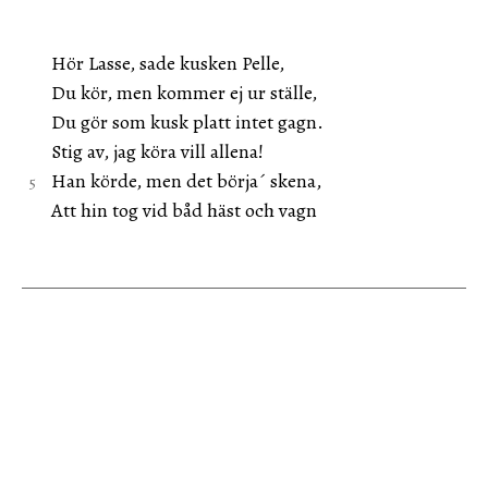
Hör Lasse, sade kusken Pelle,
Du kör, men kommer ej ur ställe,
Du gör som kusk platt intet gagn.
Stig av, jag köra vill allena!
Han körde, men det börja´ skena,
Att hin tog vid båd häst och vagn