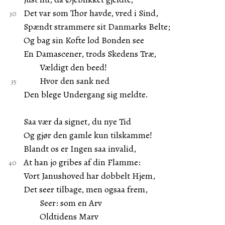
Det var som Thor havde, vred i Sind,
Spændt strammere sit Danmarks Belte;
Og bag sin Kofte lod Bonden see
En Damascener, trods Skedens Træ,
Vældigt den beed!
Hvor den sank ned
Den blege Undergang sig meldte.
Saa vær da signet, du nye Tid
Og gjør den gamle kun tilskamme!
Blandt os er Ingen saa invalid,
At han jo gribes af din Flamme:
Vort Janushoved har dobbelt Hjem,
Det seer tilbage, men ogsaa frem,
Seer: som en Arv
Oldtidens Marv