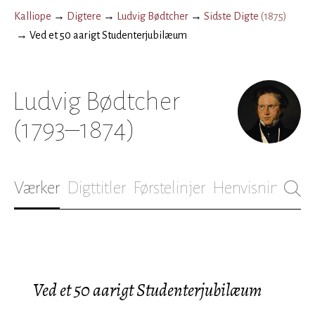
Kalliope
→
Digtere
→
Ludvig Bødtcher
→
Sidste Digte
(
1875
)
→
Ved et 50 aarigt Studenterjubilæum
Ludvig Bødtcher
(1793–1874)
Værker
Digttitler
Førstelinjer
Henvisninger
B
Ved et 50 aarigt Studenterjubilæum