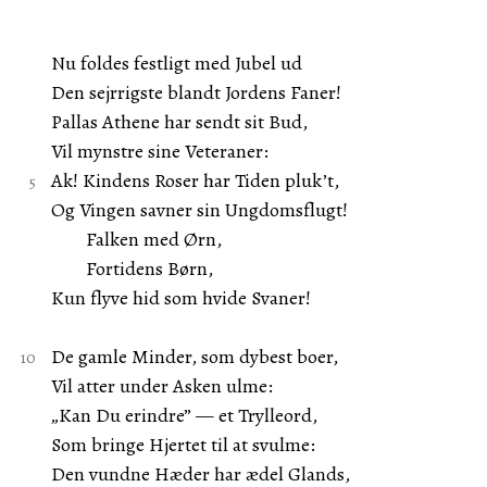
Nu foldes festligt med Jubel ud
Den sejrrigste blandt Jordens Faner!
Pallas Athene har sendt sit Bud,
Vil mynstre sine Veteraner:
Ak! Kindens Roser har Tiden pluk’t,
Og Vingen savner sin Ungdomsflugt!
Falken med Ørn,
Fortidens Børn,
Kun flyve hid som hvide Svaner!
De gamle Minder, som dybest boer,
Vil atter under Asken ulme:
„Kan Du erindre” — et Trylleord,
Som bringe Hjertet til at svulme:
Den vundne Hæder har ædel Glands,