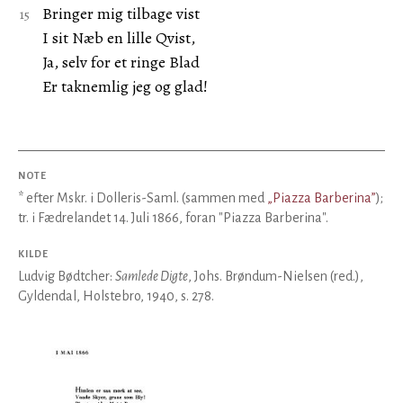
Bringer mig tilbage vist
I sit Næb en lille Qvist,
Ja, selv for et ringe Blad
Er taknemlig jeg og glad!
NOTE
* efter Mskr. i Dolleris-Saml. (sammen med
„Piazza Barberina”
);
tr. i Fædrelandet 14. Juli 1866, foran "Piazza Barberina".
KILDE
Ludvig Bødtcher:
Samlede Digte
, Johs. Brøndum-Nielsen (red.),
Gyldendal, Holstebro, 1940, s. 278.