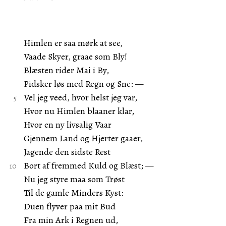
Himlen er saa mørk at see,
Vaade Skyer, graae som Bly!
Blæsten rider Mai i By,
Pidsker løs med Regn og Sne: —
Vel jeg veed, hvor helst jeg var,
Hvor nu Himlen blaaner klar,
Hvor en ny livsalig Vaar
Gjennem Land og Hjerter gaaer,
Jagende den sidste Rest
Bort af fremmed Kuld og Blæst; —
Nu jeg styre maa som Trøst
Til de gamle Minders Kyst:
Duen flyver paa mit Bud
Fra min Ark i Regnen ud,