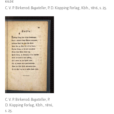
KILDE
C. V. P. Birkerod:
Bagateller
, P. D. Kispping Forlag, Kbh., 1816, s. 25.
C. V. P. Birkerod:
Bagateller
, P.
D. Kispping Forlag, Kbh., 1816,
s. 25.