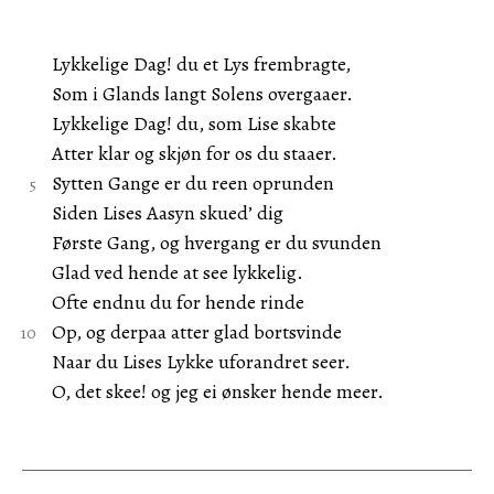
Lykkelige Dag! du et Lys frembragte,
Som i Glands langt Solens overgaaer.
Lykkelige Dag! du, som Lise skabte
Atter klar og skjøn for os du staaer.
Sytten Gange er du reen oprunden
Siden Lises Aasyn skued’ dig
Første Gang, og hvergang er du svunden
Glad ved hende at see lykkelig.
Ofte endnu du for hende rinde
Op, og derpaa atter glad bortsvinde
Naar du Lises Lykke uforandret seer.
O, det skee! og jeg ei ønsker hende meer.