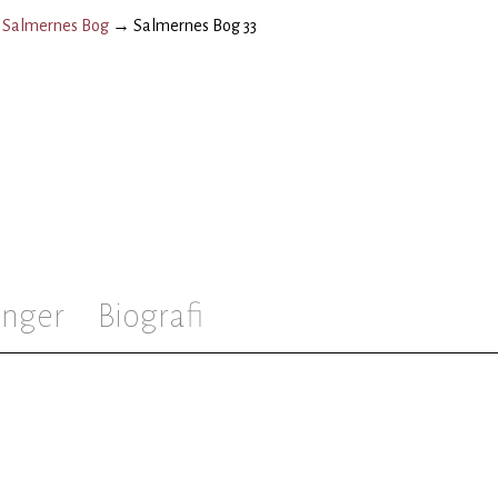
→
Salmernes Bog
→
Salmernes Bog 33
inger
Biografi