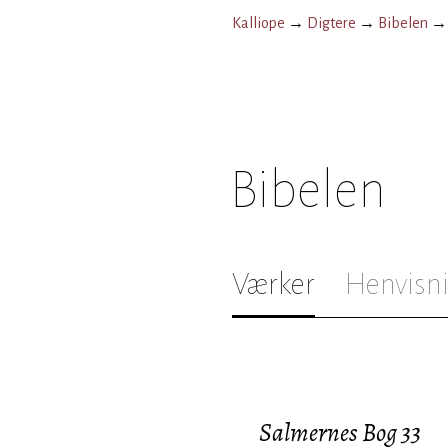
Kalliope
→
Digtere
→
Bibelen
Bibelen
Værker
Henvisn
Salmernes Bog 33