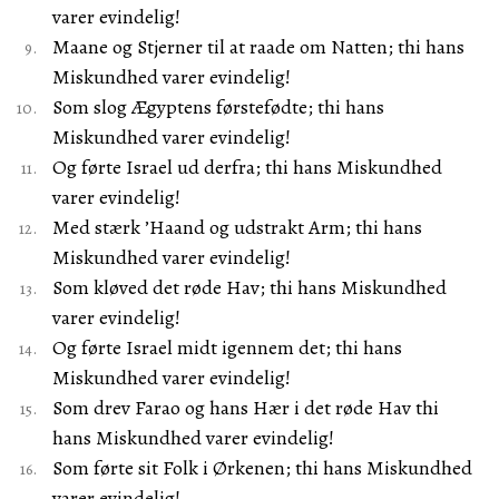
varer evindelig!
Maane og Stjerner til at raade om Natten; thi hans
Miskundhed varer evindelig!
Som slog Ægyptens førstefødte; thi hans
Miskundhed varer evindelig!
Og førte Israel ud derfra; thi hans Miskundhed
varer evindelig!
Med stærk ’Haand og udstrakt Arm; thi hans
Miskundhed varer evindelig!
Som kløved det røde Hav; thi hans Miskundhed
varer evindelig!
Og førte Israel midt igennem det; thi hans
Miskundhed varer evindelig!
Som drev Farao og hans Hær i det røde Hav thi
hans Miskundhed varer evindelig!
Som førte sit Folk i Ørkenen; thi hans Miskundhed
varer evindelig!