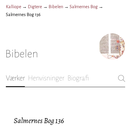
Kalliope
→
Digtere
→
Bibelen
→
Salmernes Bog
→
Salmernes Bog 136
Bibelen
Værker
Henvisninger
Biografi
Salmernes Bog 136