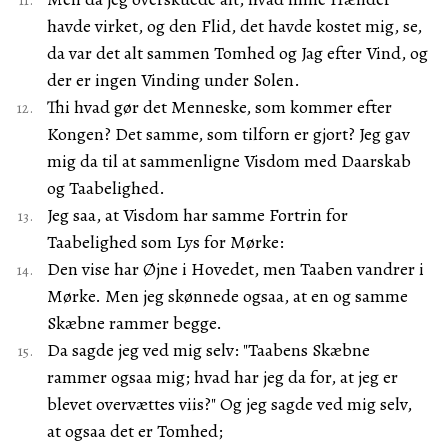
havde virket, og den Flid, det havde kostet mig, se,
da var det alt sammen Tomhed og Jag efter Vind, og
der er ingen Vinding under Solen.
Thi hvad gør det Menneske, som kommer efter
Kongen? Det samme, som tilforn er gjort? Jeg gav
mig da til at sammenligne Visdom med Daarskab
og Taabelighed.
Jeg saa, at Visdom har samme Fortrin for
Taabelighed som Lys for Mørke:
Den vise har Øjne i Hovedet, men Taaben vandrer i
Mørke. Men jeg skønnede ogsaa, at en og samme
Skæbne rammer begge.
Da sagde jeg ved mig selv: "Taabens Skæbne
rammer ogsaa mig; hvad har jeg da for, at jeg er
blevet overvættes viis?" Og jeg sagde ved mig selv,
at ogsaa det er Tomhed;