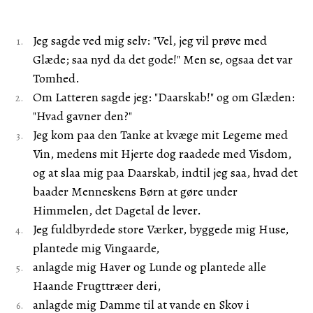
Jeg sagde ved mig selv: "Vel, jeg vil prøve med
Glæde; saa nyd da det gode!" Men se, ogsaa det var
Tomhed.
Om Latteren sagde jeg: "Daarskab!" og om Glæden:
"Hvad gavner den?"
Jeg kom paa den Tanke at kvæge mit Legeme med
Vin, medens mit Hjerte dog raadede med Visdom,
og at slaa mig paa Daarskab, indtil jeg saa, hvad det
baader Menneskens Børn at gøre under
Himmelen, det Dagetal de lever.
Jeg fuldbyrdede store Værker, byggede mig Huse,
plantede mig Vingaarde,
anlagde mig Haver og Lunde og plantede alle
Haande Frugttræer deri,
anlagde mig Damme til at vande en Skov i