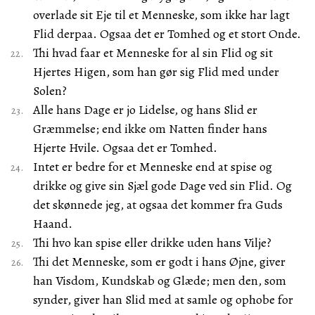
overlade sit Eje til et Menneske, som ikke har lagt
Flid derpaa. Ogsaa det er Tomhed og et stort Onde.
Thi hvad faar et Menneske for al sin Flid og sit
Hjertes Higen, som han gør sig Flid med under
Solen?
Alle hans Dage er jo Lidelse, og hans Slid er
Græmmelse; end ikke om Natten finder hans
Hjerte Hvile. Ogsaa det er Tomhed.
Intet er bedre for et Menneske end at spise og
drikke og give sin Sjæl gode Dage ved sin Flid. Og
det skønnede jeg, at ogsaa det kommer fra Guds
Haand.
Thi hvo kan spise eller drikke uden hans Vilje?
Thi det Menneske, som er godt i hans Øjne, giver
han Visdom, Kundskab og Glæde; men den, som
synder, giver han Slid med at samle og ophobe for