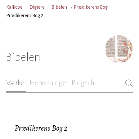
Kalliope
→
Digtere
→
Bibelen
→
Prædikerens Bog
→
Prædikerens Bog 2
Bibelen
Værker
Henvisninger
Biografi
Prædikerens Bog 2