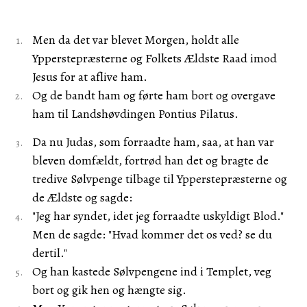
Men da det var blevet Morgen, holdt alle
Ypperstepræsterne og Folkets Ældste Raad imod
Jesus for at aflive ham.
Og de bandt ham og førte ham bort og overgave
ham til Landshøvdingen Pontius Pilatus.
Da nu Judas, som forraadte ham, saa, at han var
bleven domfældt, fortrød han det og bragte de
tredive Sølvpenge tilbage til Ypperstepræsterne og
de Ældste og sagde:
"Jeg har syndet, idet jeg forraadte uskyldigt Blod."
Men de sagde: "Hvad kommer det os ved? se du
dertil."
Og han kastede Sølvpengene ind i Templet, veg
bort og gik hen og hængte sig.