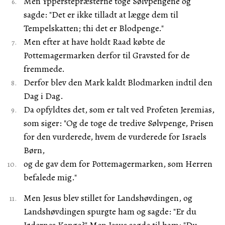
Men Ypperstepræsterne toge Sølvpengene og
sagde: "Det er ikke tilladt at lægge dem til
Tempelskatten; thi det er Blodpenge."
Men efter at have holdt Raad købte de
Pottemagermarken derfor til Gravsted for de
fremmede.
Derfor blev den Mark kaldt Blodmarken indtil den
Dag i Dag.
Da opfyldtes det, som er talt ved Profeten Jeremias,
som siger: "Og de toge de tredive Sølvpenge, Prisen
for den vurderede, hvem de vurderede for Israels
Børn,
og de gav dem for Pottemagermarken, som Herren
befalede mig."
Men Jesus blev stillet for Landshøvdingen, og
Landshøvdingen spurgte ham og sagde: "Er du