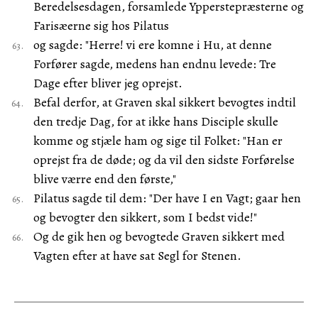
Beredelsesdagen, forsamlede Ypperstepræsterne og
Farisæerne sig hos Pilatus
og sagde: "Herre! vi ere komne i Hu, at denne
Forfører sagde, medens han endnu levede: Tre
Dage efter bliver jeg oprejst.
Befal derfor, at Graven skal sikkert bevogtes indtil
den tredje Dag, for at ikke hans Disciple skulle
komme og stjæle ham og sige til Folket: "Han er
oprejst fra de døde; og da vil den sidste Forførelse
blive værre end den første,"
Pilatus sagde til dem: "Der have I en Vagt; gaar hen
og bevogter den sikkert, som I bedst vide!"
Og de gik hen og bevogtede Graven sikkert med
Vagten efter at have sat Segl for Stenen.