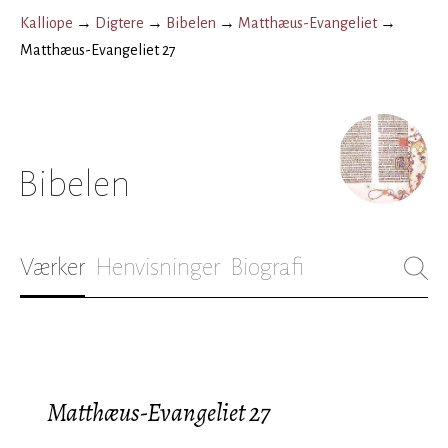
Kalliope
→
Digtere
→
Bibelen
→
Matthæus-Evangeliet
→
Matthæus-Evangeliet 27
Bibelen
Værker
Henvisninger
Biografi
Matthæus-Evangeliet 27