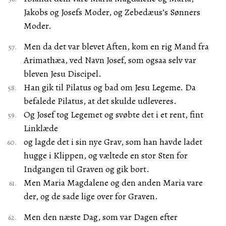
Jakobs og Josefs Moder, og Zebedæus’s Sønners
Moder.
Men da det var blevet Aften, kom en rig Mand fra
Arimathæa, ved Navn Josef, som ogsaa selv var
bleven Jesu Discipel.
Han gik til Pilatus og bad om Jesu Legeme. Da
befalede Pilatus, at det skulde udleveres.
Og Josef tog Legemet og svøbte det i et rent, fint
Linklæde
og lagde det i sin nye Grav, som han havde ladet
hugge i Klippen, og væltede en stor Sten for
Indgangen til Graven og gik bort.
Men Maria Magdalene og den anden Maria vare
der, og de sade lige over for Graven.
Men den næste Dag, som var Dagen efter