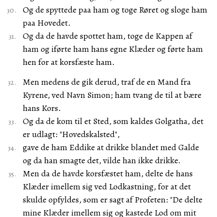
Og de spyttede paa ham og toge Røret og sloge ham
paa Hovedet.
Og da de havde spottet ham, toge de Kappen af
ham og iførte ham hans egne Klæder og førte ham
hen for at korsfæste ham.
Men medens de gik derud, traf de en Mand fra
Kyrene, ved Navn Simon; ham tvang de til at bære
hans Kors.
Og da de kom til et Sted, som kaldes Golgatha, det
er udlagt: "Hovedskalsted",
gave de ham Eddike at drikke blandet med Galde
og da han smagte det, vilde han ikke drikke.
Men da de havde korsfæstet ham, delte de hans
Klæder imellem sig ved Lodkastning, for at det
skulde opfyldes, som er sagt af Profeten: "De delte
mine Klæder imellem sig og kastede Lod om mit