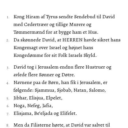
Kong Hiram af Tyrus sendte Sendebud til David
med Cedertræer og tillige Murere og
Tømmermænd for at bygge ham et Hus.
Da skønnede David, at HERREN havde sikret hans
Kongemagt over Israel og højnet hans
Kongedømme for sit Folk Israels Skyld.
David tog i Jerusalem endnu flere Hustruer og
avlede flere Sønner og Døtre.
Navnene paa de Børn, han fik i Jerusalem, er
følgende: Sjammua, Sjobab, Natan, Salomo,
Jibhar, Elisjua, Elpelet,
Noga, Nefeg, Jafia,
Elisjama, Be’eljada og Elifelet.
Men da Filisterne hørte, at David var salvet til