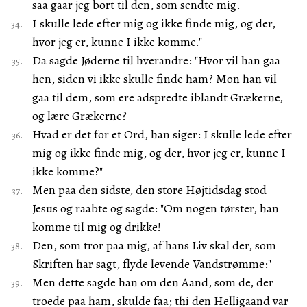
saa gaar jeg bort til den, som sendte mig.
I skulle lede efter mig og ikke finde mig, og der,
hvor jeg er, kunne I ikke komme."
Da sagde Jøderne til hverandre: "Hvor vil han gaa
hen, siden vi ikke skulle finde ham? Mon han vil
gaa til dem, som ere adspredte iblandt Grækerne,
og lære Grækerne?
Hvad er det for et Ord, han siger: I skulle lede efter
mig og ikke finde mig, og der, hvor jeg er, kunne I
ikke komme?"
Men paa den sidste, den store Højtidsdag stod
Jesus og raabte og sagde: "Om nogen tørster, han
komme til mig og drikke!
Den, som tror paa mig, af hans Liv skal der, som
Skriften har sagt, flyde levende Vandstrømme:"
Men dette sagde han om den Aand, som de, der
troede paa ham, skulde faa; thi den Helligaand var