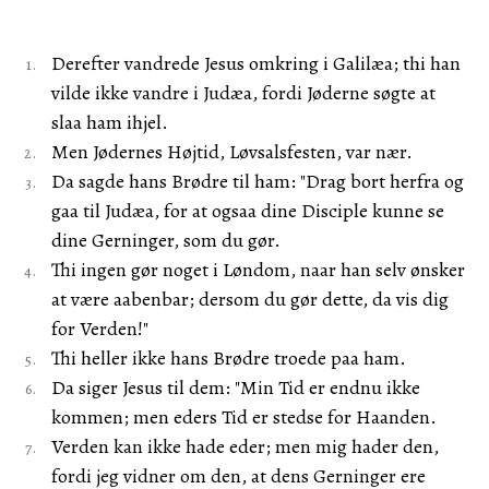
Derefter vandrede Jesus omkring i Galilæa; thi han
vilde ikke vandre i Judæa, fordi Jøderne søgte at
slaa ham ihjel.
Men Jødernes Højtid, Løvsalsfesten, var nær.
Da sagde hans Brødre til ham: "Drag bort herfra og
gaa til Judæa, for at ogsaa dine Disciple kunne se
dine Gerninger, som du gør.
Thi ingen gør noget i Løndom, naar han selv ønsker
at være aabenbar; dersom du gør dette, da vis dig
for Verden!"
Thi heller ikke hans Brødre troede paa ham.
Da siger Jesus til dem: "Min Tid er endnu ikke
kommen; men eders Tid er stedse for Haanden.
Verden kan ikke hade eder; men mig hader den,
fordi jeg vidner om den, at dens Gerninger ere