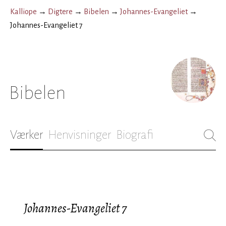
Kalliope
→
Digtere
→
Bibelen
→
Johannes-Evangeliet
→
Johannes-Evangeliet 7
Bibelen
Værker
Henvisninger
Biografi
Johannes-Evangeliet 7