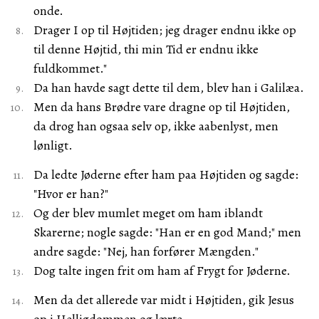
onde.
Drager I op til Højtiden; jeg drager endnu ikke op
til denne Højtid, thi min Tid er endnu ikke
fuldkommet."
Da han havde sagt dette til dem, blev han i Galilæa.
Men da hans Brødre vare dragne op til Højtiden,
da drog han ogsaa selv op, ikke aabenlyst, men
lønligt.
Da ledte Jøderne efter ham paa Højtiden og sagde:
"Hvor er han?"
Og der blev mumlet meget om ham iblandt
Skarerne; nogle sagde: "Han er en god Mand;" men
andre sagde: "Nej, han forfører Mængden."
Dog talte ingen frit om ham af Frygt for Jøderne.
Men da det allerede var midt i Højtiden, gik Jesus