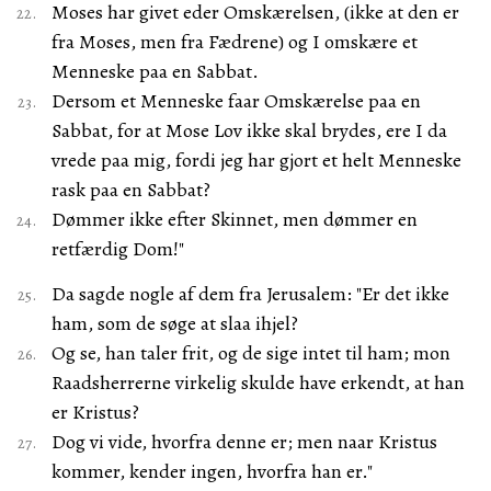
Moses har givet eder Omskærelsen, (ikke at den er
fra Moses, men fra Fædrene) og I omskære et
Menneske paa en Sabbat.
Dersom et Menneske faar Omskærelse paa en
Sabbat, for at Mose Lov ikke skal brydes, ere I da
vrede paa mig, fordi jeg har gjort et helt Menneske
rask paa en Sabbat?
Dømmer ikke efter Skinnet, men dømmer en
retfærdig Dom!"
Da sagde nogle af dem fra Jerusalem: "Er det ikke
ham, som de søge at slaa ihjel?
Og se, han taler frit, og de sige intet til ham; mon
Raadsherrerne virkelig skulde have erkendt, at han
er Kristus?
Dog vi vide, hvorfra denne er; men naar Kristus
kommer, kender ingen, hvorfra han er."