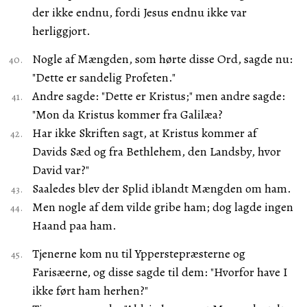
der ikke endnu, fordi Jesus endnu ikke var
herliggjort.
Nogle af Mængden, som hørte disse Ord, sagde nu:
"Dette er sandelig Profeten."
Andre sagde: "Dette er Kristus;" men andre sagde:
"Mon da Kristus kommer fra Galilæa?
Har ikke Skriften sagt, at Kristus kommer af
Davids Sæd og fra Bethlehem, den Landsby, hvor
David var?"
Saaledes blev der Splid iblandt Mængden om ham.
Men nogle af dem vilde gribe ham; dog lagde ingen
Haand paa ham.
Tjenerne kom nu til Ypperstepræsterne og
Farisæerne, og disse sagde til dem: "Hvorfor have I
ikke ført ham herhen?"