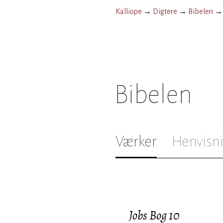
Kalliope
→
Digtere
→
Bibelen
Bibelen
Værker
Henvisn
Jobs Bog 10