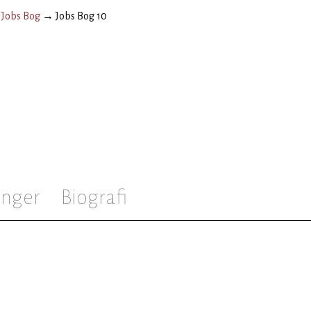
→
Jobs Bog
→
Jobs Bog 10
inger
Biografi