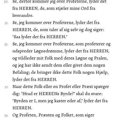
Se, derfor kommer jeg over Profeterne, lyder det
fra HERREN, de, som stjæler mine Ord fra
hverandre.
Se, jeg kommer over Profeterne, lyder det fra
HERREN, de, som taler af sig selv og dog siger:
"Saa lyder det fra HERREN."
Se, jeg kommer over Profeterne, som profeterer og
udspreder Løgnedrømme, lyder det fra HERREN,
og vildleder mit Folk med deres Løgne og Pralen,
og jeg har ikke sendt dem eller givet dem nogen
Befaling; de bringer ikke dette Folk nogen Hjælp,
lyder det fra HERREN.
Naar dette Folk eller en Profet eller Præst spørger
dig: "Hvad er HERRENs Byrde?" skal du svare:
"Byrden er I, men jeg kaster eder af," lyder det fra
HERREN.
Og Profeten, Præsten og Folket, som siger