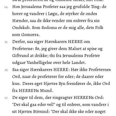
Hos Jerusalems Profeter saa jeg grufulde Ting: de
horer og vandrer i Løgn, de styrker de ondes
Hænder, saa de ikke vender om enhver fra sin
Ondskab. Som Sodoma er de mig alle, dets Folk
som Gomorra.
Derfor, saa siger Hærskarers HERRE om
Profeterne: Se, jeg giver dem Malurt at spise og
Giftvand at drikke; thi fra Jerusalems Profeter
udgaar Vanhelligelse over hele Landet.
Saa siger Hærskarers HERRE: Hør ikke Profeternes
Ord, naar de profeterer for eder; de daarer eder
kun. Deres eget Hjertes Syn fremfører de, ikke Ord
fra HERRENs Mund.
De siger til dem, der ringeagter HERRENs Ord:
"Det skal gaa eder vel!" og til enhver, som vandrer i
sit Hjertes Stivsind: "Der skal ikke ske eder noget