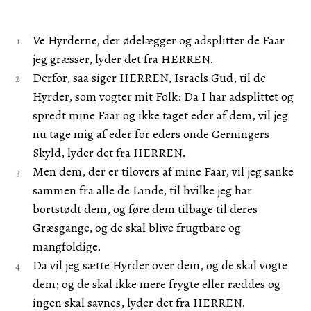
Ve Hyrderne, der ødelægger og adsplitter de Faar
jeg græsser, lyder det fra HERREN.
Derfor, saa siger HERREN, Israels Gud, til de
Hyrder, som vogter mit Folk: Da I har adsplittet og
spredt mine Faar og ikke taget eder af dem, vil jeg
nu tage mig af eder for eders onde Gerningers
Skyld, lyder det fra HERREN.
Men dem, der er tilovers af mine Faar, vil jeg sanke
sammen fra alle de Lande, til hvilke jeg har
bortstødt dem, og føre dem tilbage til deres
Græsgange, og de skal blive frugtbare og
mangfoldige.
Da vil jeg sætte Hyrder over dem, og de skal vogte
dem; og de skal ikke mere frygte eller ræddes og
ingen skal savnes, lyder det fra HERREN.