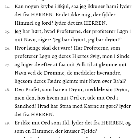
Kan nogen krybe i Skjul, saa jeg ikke ser ham? lyder
det fra HERREN. Er det ikke mig, der fylder
Himmel og Jord? lyder det fra HERREN.
Jeg har hørt, hvad Profeterne, der profeterer Løgn i
mit Navn, siger: "Jeg har drømt, jeg har drømt!"
Hvor længe skal det vare? Har Profeterne, som
profeterer Løgn og deres Hjertes Svig, mon i Sinde
og higer de efter at faa mit Folk til at glemme mit
Navn ved de Drømme, de meddeler hverandre,
ligesom deres Fædre glemte mit Navn over Ba’al?
Den Profet, som har en Drøm, meddele sin Drøm,
men den, hos hvem mit Ord er, tale mit Ord i
Sandhed! Hvad har Straa med Kærne at gøre? lyder
det fra HERREN.
Er ikke mit Ord som Ild, lyder det fra HERREN, og
som en Hammer, der knuser Fjelde?