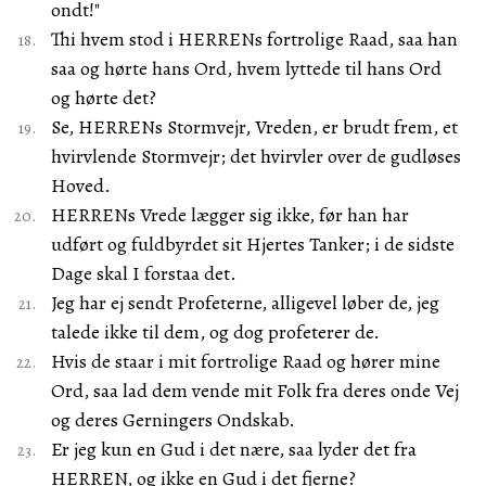
ondt!"
Thi hvem stod i HERRENs fortrolige Raad, saa han
saa og hørte hans Ord, hvem lyttede til hans Ord
og hørte det?
Se, HERRENs Stormvejr, Vreden, er brudt frem, et
hvirvlende Stormvejr; det hvirvler over de gudløses
Hoved.
HERRENs Vrede lægger sig ikke, før han har
udført og fuldbyrdet sit Hjertes Tanker; i de sidste
Dage skal I forstaa det.
Jeg har ej sendt Profeterne, alligevel løber de, jeg
talede ikke til dem, og dog profeterer de.
Hvis de staar i mit fortrolige Raad og hører mine
Ord, saa lad dem vende mit Folk fra deres onde Vej
og deres Gerningers Ondskab.
Er jeg kun en Gud i det nære, saa lyder det fra
HERREN, og ikke en Gud i det fjerne?