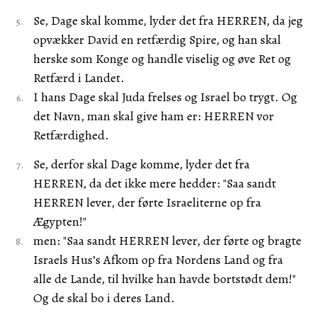
Se, Dage skal komme, lyder det fra HERREN, da jeg
opvækker David en retfærdig Spire, og han skal
herske som Konge og handle viselig og øve Ret og
Retfærd i Landet.
I hans Dage skal Juda frelses og Israel bo trygt. Og
det Navn, man skal give ham er: HERREN vor
Retfærdighed.
Se, derfor skal Dage komme, lyder det fra
HERREN, da det ikke mere hedder: "Saa sandt
HERREN lever, der førte Israeliterne op fra
Ægypten!"
men: "Saa sandt HERREN lever, der førte og bragte
Israels Hus’s Afkom op fra Nordens Land og fra
alle de Lande, til hvilke han havde bortstødt dem!"
Og de skal bo i deres Land.