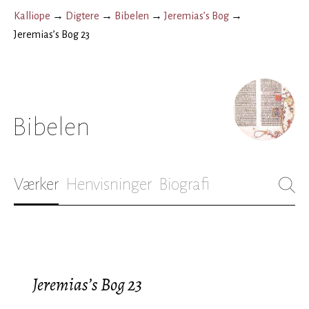
Kalliope
→
Digtere
→
Bibelen
→
Jeremias’s Bog
→
Jeremias’s Bog 23
Bibelen
Værker
Henvisninger
Biografi
Jeremias’s Bog 23