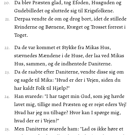
Da blev Præsten glad, tog Efoden, Husguden og
Gudebilledet og sluttede sig til Krigsfolkene.
Derpaa vendte de om og drog bort, idet de stillede
Kvinderne og Børnene, Kvæget og Trosset forrest i
Toget.
Da de var kommet et Stykke fra Mikas Hus,
stævnedes Mændene i de Huse, der laa ved Mikas
Hus, sammen, og de indhentede Daniterne.
Da de raabte efter Daniterne, vendte disse sig om
og sagde til Mika: "Hvad er der i Vejen, siden du
har kaldt Folk til Hjælp?"
Han svarede: "I har taget min Gud, som jeg havde
lavet mig, tillige med Præsten og er rejst eders Vej!
Hvad har jeg nu tilbage? Hvor kan I spørge mig,
hvad der er i Vejen?"
Men Daniterne svarede ham: "Lad os ikke høre et