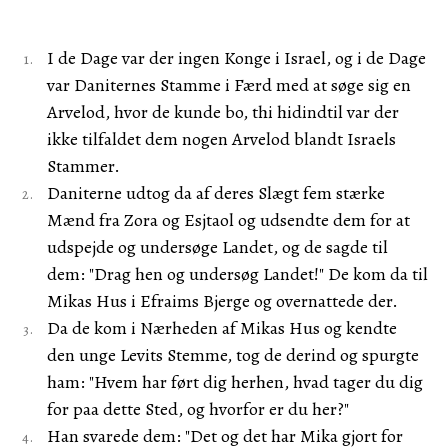
I de Dage var der ingen Konge i Israel, og i de Dage
var Daniternes Stamme i Færd med at søge sig en
Arvelod, hvor de kunde bo, thi hidindtil var der
ikke tilfaldet dem nogen Arvelod blandt Israels
Stammer.
Daniterne udtog da af deres Slægt fem stærke
Mænd fra Zora og Esjtaol og udsendte dem for at
udspejde og undersøge Landet, og de sagde til
dem: "Drag hen og undersøg Landet!" De kom da til
Mikas Hus i Efraims Bjerge og overnattede der.
Da de kom i Nærheden af Mikas Hus og kendte
den unge Levits Stemme, tog de derind og spurgte
ham: "Hvem har ført dig herhen, hvad tager du dig
for paa dette Sted, og hvorfor er du her?"
Han svarede dem: "Det og det har Mika gjort for