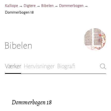
Kalliope
→
Digtere
→
Bibelen
→
Dommerbogen
→
Dommerbogen 18
Bibelen
Værker
Henvisninger
Biografi
Dommerbogen 18