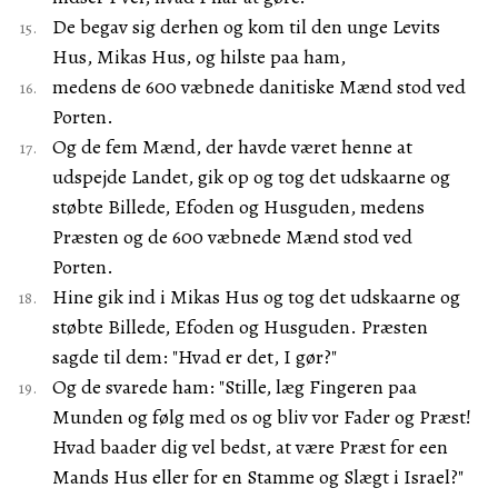
De begav sig derhen og kom til den unge Levits
Hus, Mikas Hus, og hilste paa ham,
medens de 600 væbnede danitiske Mænd stod ved
Porten.
Og de fem Mænd, der havde været henne at
udspejde Landet, gik op og tog det udskaarne og
støbte Billede, Efoden og Husguden, medens
Præsten og de 600 væbnede Mænd stod ved
Porten.
Hine gik ind i Mikas Hus og tog det udskaarne og
støbte Billede, Efoden og Husguden. Præsten
sagde til dem: "Hvad er det, I gør?"
Og de svarede ham: "Stille, læg Fingeren paa
Munden og følg med os og bliv vor Fader og Præst!
Hvad baader dig vel bedst, at være Præst for een
Mands Hus eller for en Stamme og Slægt i Israel?"