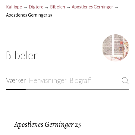
Kalliope
→
Digtere
→
Bibelen
→
Apostlenes Gerninger
→
Apostlenes Gerninger 25
Bibelen
Værker
Henvisninger
Biografi
Apostlenes Gerninger 25