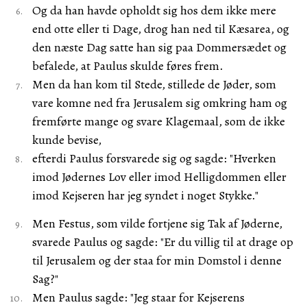
Og da han havde opholdt sig hos dem ikke mere
end otte eller ti Dage, drog han ned til Kæsarea, og
den næste Dag satte han sig paa Dommersædet og
befalede, at Paulus skulde føres frem.
Men da han kom til Stede, stillede de Jøder, som
vare komne ned fra Jerusalem sig omkring ham og
fremførte mange og svare Klagemaal, som de ikke
kunde bevise,
efterdi Paulus forsvarede sig og sagde: "Hverken
imod Jødernes Lov eller imod Helligdommen eller
imod Kejseren har jeg syndet i noget Stykke."
Men Festus, som vilde fortjene sig Tak af Jøderne,
svarede Paulus og sagde: "Er du villig til at drage op
til Jerusalem og der staa for min Domstol i denne
Sag?"
Men Paulus sagde: "Jeg staar for Kejserens