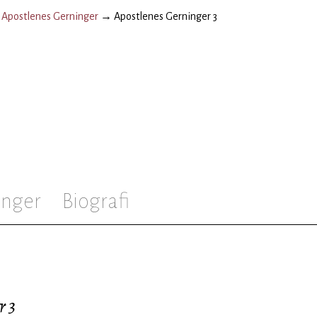
→
Apostlenes Gerninger
→
Apostlenes Gerninger 3
inger
Biografi
r 3