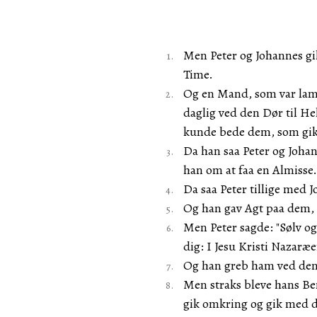
Men Peter og Johannes g
Time.
Og en Mand, som var lam 
daglig ved den Dør til H
kunde bede dem, som gik
Da han saa Peter og Johan
han om at faa en Almisse.
Da saa Peter tillige med 
Og han gav Agt paa dem, 
Men Peter sagde: "Sølv og 
dig: I Jesu Kristi Nazaræ
Og han greb ham ved den
Men straks bleve hans Be
gik omkring og gik med 