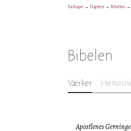
Kalliope
→
Digtere
→
Bibelen
Bibelen
Værker
Henvisn
Apostlenes Gerninge