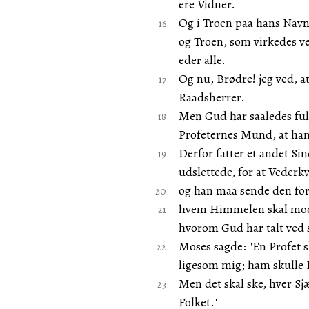
ere Vidner.
Og i Troen paa hans Navn
og Troen, som virkedes ve
eder alle.
Og nu, Brødre! jeg ved, a
Raadsherrer.
Men Gud har saaledes ful
Profeternes Mund, at han
Derfor fatter et andet Si
udslettede, for at Veder
og han maa sende den for 
hvem Himmelen skal modta
hvorom Gud har talt ved 
Moses sagde: "En Profet 
ligesom mig; ham skulle I 
Men det skal ske, hver Sj
Folket."