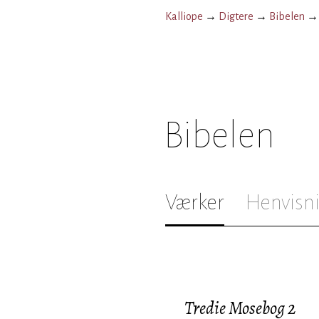
Kalliope
→
Digtere
→
Bibelen
Bibelen
Værker
Henvisn
Tredie Mosebog 2