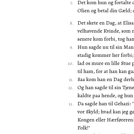
Det kom hun og fortalte 
Olien og betal din Gæld; 
Det skete en Dag, at Elis
velhavende Kvinde, som nø
senere kom forbi, tog han
Hun sagde nu til sin Mand
stadig kommer her forbi;
lad os mure en lille Stue
til ham, for at han kan g
Saa kom han en Dag derhe
Og han sagde til sin Tje
kaldte paa hende, og hun
Da sagde han til Gehazi: "
vor Skyld; hvad kan jeg gø
Kongen eller Hærføreren?
Folk!"