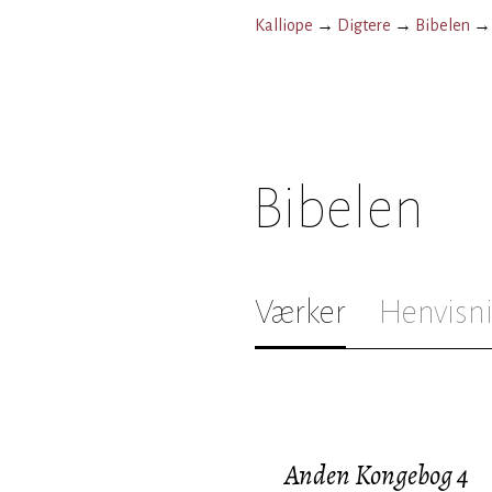
Kalliope
→
Digtere
→
Bibelen
Bibelen
Værker
Henvisn
Anden Kongebog 4