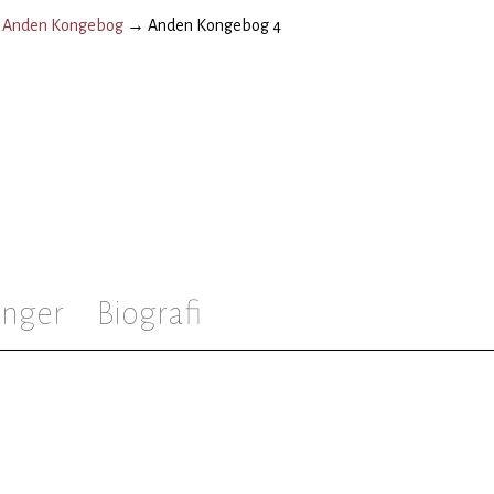
→
Anden Kongebog
→
Anden Kongebog 4
inger
Biografi