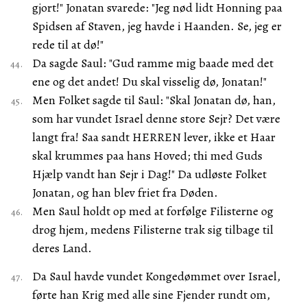
gjort!" Jonatan svarede: "Jeg nød lidt Honning paa
Spidsen af Staven, jeg havde i Haanden. Se, jeg er
rede til at dø!"
Da sagde Saul: "Gud ramme mig baade med det
ene og det andet! Du skal visselig dø, Jonatan!"
Men Folket sagde til Saul: "Skal Jonatan dø, han,
som har vundet Israel denne store Sejr? Det være
langt fra! Saa sandt HERREN lever, ikke et Haar
skal krummes paa hans Hoved; thi med Guds
Hjælp vandt han Sejr i Dag!" Da udløste Folket
Jonatan, og han blev friet fra Døden.
Men Saul holdt op med at forfølge Filisterne og
drog hjem, medens Filisterne trak sig tilbage til
deres Land.
Da Saul havde vundet Kongedømmet over Israel,
førte han Krig med alle sine Fjender rundt om,