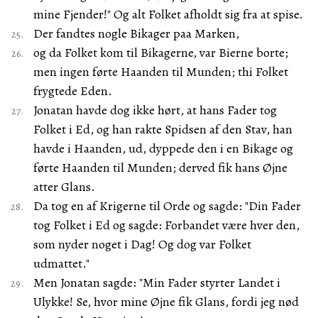
mine Fjender!" Og alt Folket afholdt sig fra at spise.
Der fandtes nogle Bikager paa Marken,
og da Folket kom til Bikagerne, var Bierne borte;
men ingen førte Haanden til Munden; thi Folket
frygtede Eden.
Jonatan havde dog ikke hørt, at hans Fader tog
Folket i Ed, og han rakte Spidsen af den Stav, han
havde i Haanden, ud, dyppede den i en Bikage og
førte Haanden til Munden; derved fik hans Øjne
atter Glans.
Da tog en af Krigerne til Orde og sagde: "Din Fader
tog Folket i Ed og sagde: Forbandet være hver den,
som nyder noget i Dag! Og dog var Folket
udmattet."
Men Jonatan sagde: "Min Fader styrter Landet i
Ulykke! Se, hvor mine Øjne fik Glans, fordi jeg nød