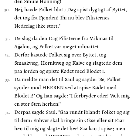
den Smule Honning!
Nej, havde Folket blot i Dag spist dygtigt af Byttet,
det tog fra Fjenden! Thi nu blev Filisternes
Nederlag ikke stort."
De slog da den Dag Filisterne fra Mikmas til
Ajjalon, og Folket var meget udmattet.
Derfor kastede Folket sig over Byttet, tog
Smaakvæg, Hornkvæg og Kalve og slagtede dem
paa Jorden og spiste Kødet med Blodet i.
Da meldte man det til Saul og sagde: "Se, Folket
synder mod HERREN ved at spise Kødet med
Blodet i!" Og han sagde: "I forbryder eder! Vælt mig
en stor Sten herhen!"
Derpaa sagde Saul: "Gaa rundt iblandt Folket og sig
til dem: Enhver skal bringe sin Okse eller sit Faar
hen til mig og slagte det her! Saa kan I spise; men