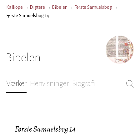
Kalliope
→
Digtere
→
Bibelen
→
Første Samuelsbog
→
Første Samuelsbog 14
Bibelen
Værker
Henvisninger
Biografi
Første Samuelsbog 14