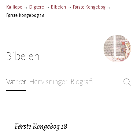
Kalliope
→
Digtere
→
Bibelen
→
Første Kongebog
→
Første Kongebog 18
Bibelen
Værker
Henvisninger
Biografi
Første Kongebog 18