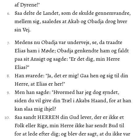
af Dyrene!"
Saa delte de Landet, som de skulde gennemvandre,
mellem sig, saaledes at Akab og Obadja drog hver
sin Vej.
Medens nu Obadja var undervejs, se, da traadte
Elias ham i Møde; Obadja genkendte ham og faldt
paa sit Ansigt og sagde: "Er det dig, min Herre
Elias?"
Han svarede: "Ja, det er mig! Gaa hen og sig til din
Herre, at Elias er her!"
Men han sagde: "Hvormed har jeg dog syndet,
siden du vil give din Træl i Akabs Haand, for at han
kan slaa mig ihjel?
Saa sandt HERREN din Gud lever, der er ikke et
Folk eller Rige, min Herre ikke har sendt Bud til
for at lede efter dig; og blev der sagt, at du ikke var