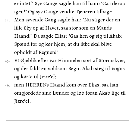
er intet!" Syv Gange sagde han til ham: "Gaa derop
igen!" Og syv Gange vendte Tjeneren tilbage.
Men syvende Gang sagde han: "Nu stiger der en
lille Sky op af Havet, saa stor som en Mands
Haand!" Da sagde Elias: "Gaa hen og sig til Akab:
Spænd for og kør hjem, at du ikke skal blive
opholdt af Regnen!"
Et Øjeblik efter var Himmelen sort af Stormskyer,
og der faldt en voldsom Regn. Akab steg til Vogns
og kørte til Jizre’el;
men HERRENs Haand kom over Elias, saa han
omgjordede sine Lænder og løb foran Akab lige til
Jizre’el.