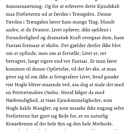
Sammensætning. Og for at erhverve dette Kjendskab
maa Forfatteren ud at færdes i Trængslen. Denne
Færden i Trængslen lærer ham mange Ting, blandt
andre, at de Dramer, Livet opfører, ikke sjeldent i
Foranderlighed og dramatisk Kraft overgaar dem, hans
Fantasi formaar at skabe. Det gjælder derfor ikke blot
om at opfinde, men om at fortælle; Livet er, ret
betragtet, langt rigere end vor Fantasi. Er man først
kommen til denne Opfattelse, vil det let ske, at man
giver sig til om ikke at fotografere Livet, hvad ganske
vist Nogle bliver staaende ved, saa dog at male det med
en Portrætmalers Omhu. Heraf følger da med
Nødvendighed, at visse Ejendommeligheder, som
Nogle kalde Mangler, og som maaske ikke engang selve
Forfatteren har gjort sig Rede for, er en naturlig
Konsekvents af det hele Syn og den hele Methode.