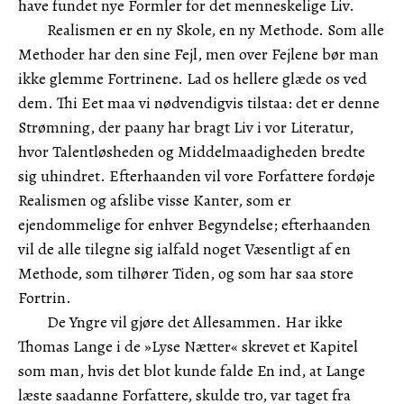
have fundet nye Formler for det menneskelige Liv.
Realismen er en ny Skole, en ny Methode. Som alle
Methoder har den sine Fejl, men over Fejlene bør man
ikke glemme Fortrinene. Lad os hellere glæde os ved
dem. Thi Eet maa vi nødvendigvis tilstaa: det er denne
Strømning, der paany har bragt Liv i vor Literatur,
hvor Talentløsheden og Middelmaadigheden bredte
sig uhindret. Efterhaanden vil vore Forfattere fordøje
Realismen og afslibe visse Kanter, som er
ejendommelige for enhver Begyndelse; efterhaanden
vil de alle tilegne sig ialfald noget Væsentligt af en
Methode, som tilhører Tiden, og som har saa store
Fortrin.
De Yngre vil gjøre det Allesammen. Har ikke
Thomas Lange i de »Lyse Nætter« skrevet et Kapitel
som man, hvis det blot kunde falde En ind, at Lange
læste saadanne Forfattere, skulde tro, var taget fra