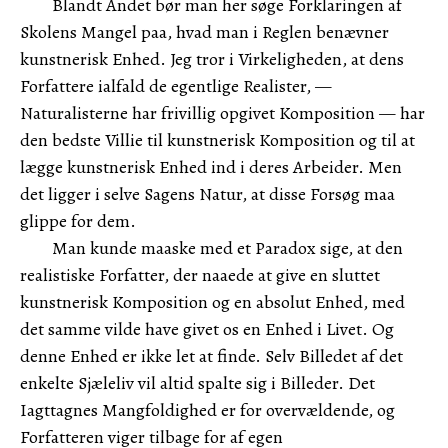
Blandt Andet bør man her søge Forklaringen af
Skolens Mangel paa, hvad man i Reglen benævner
kunstnerisk Enhed. Jeg tror i Virkeligheden, at dens
Forfattere ialfald de egentlige Realister, —
Naturalisterne har frivillig opgivet Komposition — har
den bedste Villie til kunstnerisk Komposition og til at
lægge kunstnerisk Enhed ind i deres Arbeider. Men
det ligger i selve Sagens Natur, at disse Forsøg maa
glippe for dem.
Man kunde maaske med et Paradox sige, at den
realistiske Forfatter, der naaede at give en sluttet
kunstnerisk Komposition og en absolut Enhed, med
det samme vilde have givet os en Enhed i Livet. Og
denne Enhed er ikke let at finde. Selv Billedet af det
enkelte Sjæleliv vil altid spalte sig i Billeder. Det
Iagttagnes Mangfoldighed er for overvældende, og
Forfatteren viger tilbage for af egen