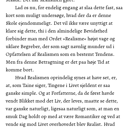
Lad os nu, for endelig engang at slaa dette fast, saa
kort som muligt undersøge, hvad der da er denne
Skole ejendommeligt. Det vil ikke være unyttigt at
klare sig dette, thi i den almindelige Bevidsthed
forbinder man med Ordet »Realisme« højst vage og
uklare Begreber, der som sagt navnlig munder ud i
Opfattelsen af Realismen som en bestemt Tendens.
Men fra denne Betragtning er det paa høje Tid at
komme bort.
Hvad Realismen oprindelig synes at have set, er,
at, som Taine siger, Tingene i Livet sjeldent er saa
ganske simple. Og at Forfatterne, da de først havde
vendt Blikket mod det Liv, der leves, maatte se dette,
var ganske naturligt, ligesaa naturligt som, at man en
smuk Dag holdt op med at være Romantiker og ved at
vende sig mod Livet overhovedet blev Realist. Hvad