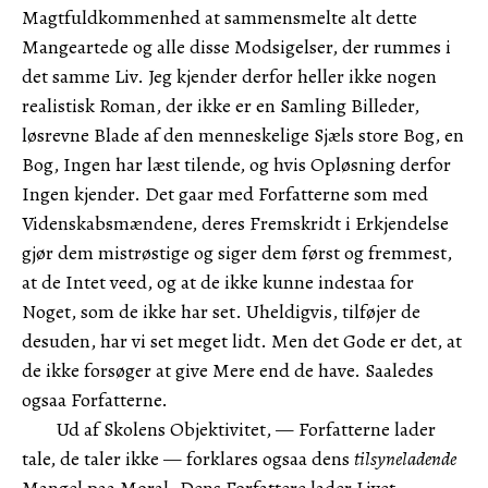
Magtfuldkommenhed at sammensmelte alt dette
Mangeartede og alle disse Modsigelser, der rummes i
det samme Liv. Jeg kjender derfor heller ikke nogen
realistisk Roman, der ikke er en Samling Billeder,
løsrevne Blade af den menneskelige Sjæls store Bog, en
Bog, Ingen har læst tilende, og hvis Opløsning derfor
Ingen kjender. Det gaar med Forfatterne som med
Videnskabsmændene, deres Fremskridt i Erkjendelse
gjør dem mistrøstige og siger dem først og fremmest,
at de Intet veed, og at de ikke kunne indestaa for
Noget, som de ikke har set. Uheldigvis, tilføjer de
desuden, har vi set meget lidt. Men det Gode er det, at
de ikke forsøger at give Mere end de have. Saaledes
ogsaa Forfatterne.
Ud af Skolens Objektivitet, — Forfatterne lader
tale, de taler ikke — forklares ogsaa dens
tilsyneladende