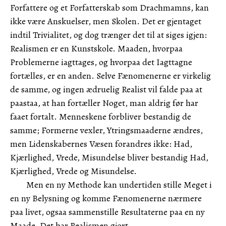
Forfattere og et Forfatterskab som Drachmamns, kan
ikke være Anskuelser, men Skolen. Det er gjentaget
indtil Trivialitet, og dog trænger det til at siges igjen:
Realismen er en Kunstskole. Maaden, hvorpaa
Problemerne iagttages, og hvorpaa det Iagttagne
fortælles, er en anden. Selve Fænomenerne er virkelig
de samme, og ingen ædruelig Realist vil falde paa at
paastaa, at han fortæller Noget, man aldrig før har
faaet fortalt. Menneskene forbliver bestandig de
samme; Formerne vexler, Ytringsmaaderne ændres,
men Lidenskabernes Væsen forandres ikke: Had,
Kjærlighed, Vrede, Misundelse bliver bestandig Had,
Kjærlighed, Vrede og Misundelse.
Men en ny Methode kan undertiden stille Meget i
en ny Belysning og komme Fænomenerne nærmere
paa livet, ogsaa sammenstille Resultaterne paa en ny
Maade. Det har Realismen gjort.