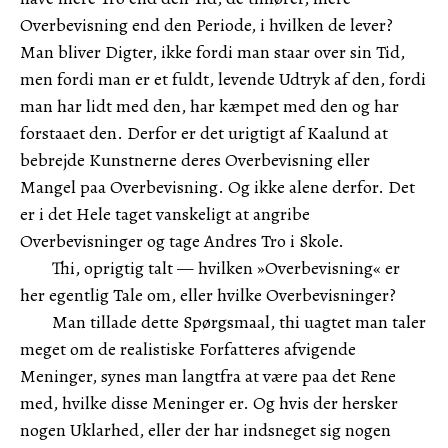
Overbevisning end den Periode, i hvilken de lever?
Man bliver Digter, ikke fordi man staar over sin Tid,
men fordi man er et fuldt, levende Udtryk af den, fordi
man har lidt med den, har kæmpet med den og har
forstaaet den. Derfor er det urigtigt af Kaalund at
bebrejde Kunstnerne deres Overbevisning eller
Mangel paa Overbevisning. Og ikke alene derfor. Det
er i det Hele taget vanskeligt at angribe
Overbevisninger og tage Andres Tro i Skole.
Thi, oprigtig talt — hvilken »Overbevisning« er
her egentlig Tale om, eller hvilke Overbevisninger?
Man tillade dette Spørgsmaal, thi uagtet man taler
meget om de realistiske Forfatteres afvigende
Meninger, synes man langtfra at være paa det Rene
med, hvilke disse Meninger er. Og hvis der hersker
nogen Uklarhed, eller der har indsneget sig nogen